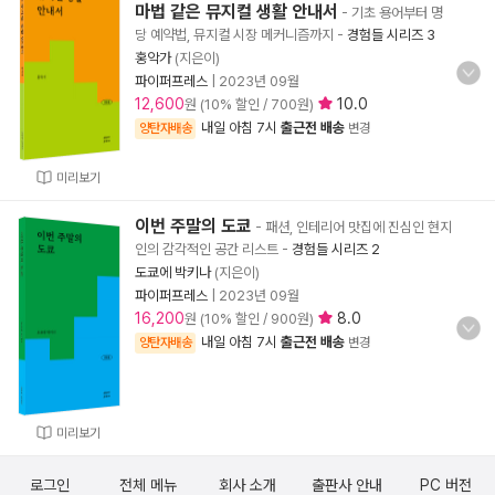
마법 같은 뮤지컬 생활 안내서
- 기초 용어부터 명
당 예약법, 뮤지컬 시장 메커니즘까지
-
경험들 시리즈 3
홍악가
(지은이)
파이퍼프레스
|
2023년 09월
12,600
10.0
원 (10% 할인 / 700원)
내일 아침 7시
출근전 배송
양탄자배송
변경
미리보기
이번 주말의 도쿄
- 패션, 인테리어 맛집에 진심인 현지
인의 감각적인 공간 리스트
-
경험들 시리즈 2
도쿄에 박키나
(지은이)
파이퍼프레스
|
2023년 09월
16,200
8.0
원 (10% 할인 / 900원)
내일 아침 7시
출근전 배송
양탄자배송
변경
미리보기
로그인
전체 메뉴
회사 소개
출판사 안내
PC 버전