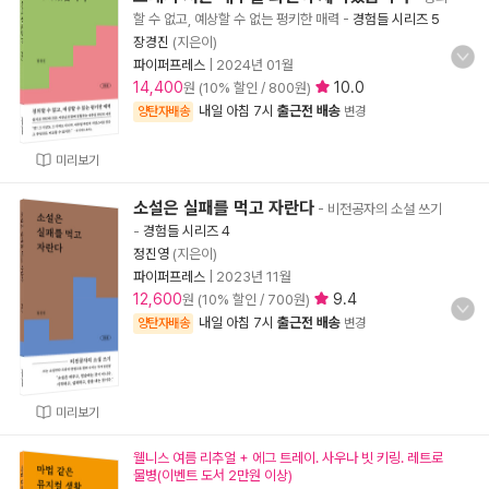
할 수 없고, 예상할 수 없는 펑키한 매력
-
경험들 시리즈 5
장경진
(지은이)
파이퍼프레스
|
2024년 01월
14,400
10.0
원 (10% 할인 / 800원)
내일 아침 7시
출근전 배송
양탄자배송
변경
미리보기
소설은 실패를 먹고 자란다
- 비전공자의 소설 쓰기
-
경험들 시리즈 4
정진영
(지은이)
파이퍼프레스
|
2023년 11월
12,600
9.4
원 (10% 할인 / 700원)
내일 아침 7시
출근전 배송
양탄자배송
변경
미리보기
웰니스 여름 리추얼 + 에그 트레이. 사우나 빗 키링. 레트로
물병(이벤트 도서 2만원 이상)