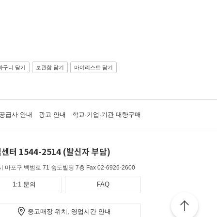
바구니 담기
보관함 담기
마이리스트 담기
공급사 안내
광고 안내
학교·기업·기관 대량구매
센터 1544-2514 (발신자 부담)
 마포구 백범로 71 숨도빌딩 7층
Fax 02-6926-2600
1:1 문의
FAQ
중고매장 위치, 영업시간 안내