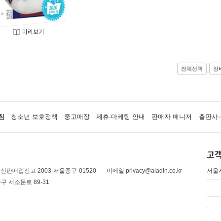
미리보기
전체선택
장
침
청소년 보호정책
중고매장
제휴·마케팅 안내
판매자 매니저
출판사·
고객
신판매업신고 2003-서울중구-01520
이메일 privacy@aladin.co.kr
서울시
구 서소문로 89-31