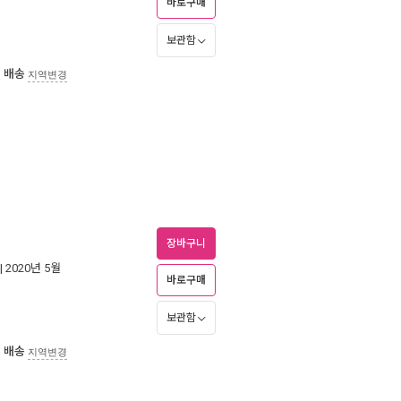
바로구매
보관함
 배송
지역변경
장바구니
| 2020년 5월
바로구매
보관함
 배송
지역변경