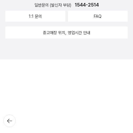
1544-2514
일반문의 (발신자 부담)
1:1 문의
FAQ
중고매장 위치, 영업시간 안내
뒤로가
기