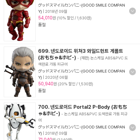
グッドスマイルカンパニ-(GOOD SMILE COMPAN
Y)
|
2018년 09월
54,010
원 (10% 할인 / 1,630원)
품절
699. 넨도로이드 위쳐3 와일드헌트 게롤트
(おもちゃ&ホビ-)
- (재판) 논스케일 ABS&PVC 도
색완료 가동 피규어
グッドスマイルカンパニ-(GOOD SMILE COMPAN
Y)
|
2020년 06월
50,940
원 (20% 할인 / 1,530원)
품절
700. 넨도로이드 Portal2 P-Body (おもち
ゃ&ホビ-)
- 논스케일 ABS&PVC 도색완료 가동 피규
어
グッドスマイルカンパニ-(GOOD SMILE COMPAN
Y)
|
2018년 09월
71,040
원 (2,140원)