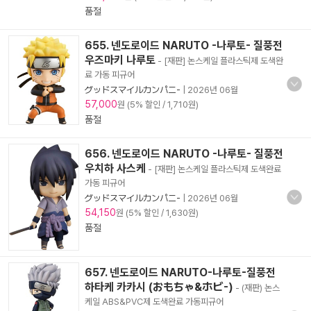
품절
655. 넨도로이드 NARUTO -나루토- 질풍전
우즈마키 나루토
- [재판] 논스케일 플라스틱제 도색완
료 가동 피규어
グッドスマイルカンパニ-
|
2026년 06월
57,000
원 (5% 할인 / 1,710원)
품절
656. 넨도로이드 NARUTO -나루토- 질풍전
우치하 사스케
- [재판] 논스케일 플라스틱제 도색완료
가동 피규어
グッドスマイルカンパニ-
|
2026년 06월
54,150
원 (5% 할인 / 1,630원)
품절
657. 넨도로이드 NARUTO-나루토-질풍전
하타케 카카시 (おもちゃ&ホビ-)
- (재판) 논스
케일 ABS&PVC제 도색완료 가동피규어