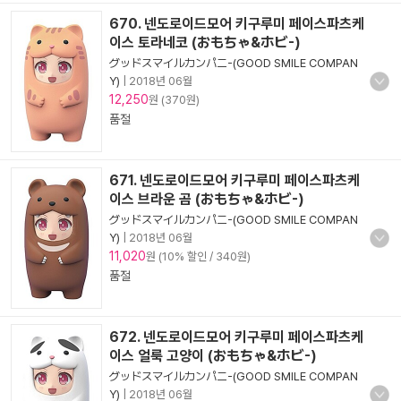
670. 넨도로이드모어 키구루미 페이스파츠케
이스 토라네코 (おもちゃ&ホビ-)
グッドスマイルカンパニ-(GOOD SMILE COMPAN
Y)
|
2018년 06월
12,250
원 (370원)
품절
671. 넨도로이드모어 키구루미 페이스파츠케
이스 브라운 곰 (おもちゃ&ホビ-)
グッドスマイルカンパニ-(GOOD SMILE COMPAN
Y)
|
2018년 06월
11,020
원 (10% 할인 / 340원)
품절
672. 넨도로이드모어 키구루미 페이스파츠케
이스 얼룩 고양이 (おもちゃ&ホビ-)
グッドスマイルカンパニ-(GOOD SMILE COMPAN
Y)
|
2018년 06월