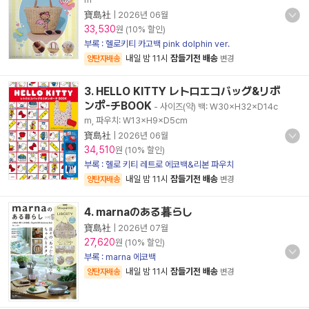
寶島社
|
2026년 06월
33,530
원 (10% 할인)
부록 : 헬로키티 카고백 pink dolphin ver.
내일 밤 11시
잠들기전 배송
양탄자배송
변경
3. HELLO KITTY レトロエコバッグ&リボ
ンポ-チBOOK
- 사이즈(약) 백: W30×H32×D14c
m, 파우치: W13×H9×D5cm
寶島社
|
2026년 06월
34,510
원 (10% 할인)
부록 : 헬로 키티 레트로 에코백&리본 파우치
내일 밤 11시
잠들기전 배송
양탄자배송
변경
4. marnaのある暮らし
寶島社
|
2026년 07월
27,620
원 (10% 할인)
부록 : marna 에코백
내일 밤 11시
잠들기전 배송
양탄자배송
변경