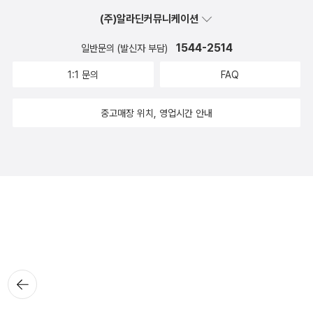
(주)알라딘커뮤니케이션
1544-2514
일반문의 (발신자 부담)
1:1 문의
FAQ
중고매장 위치, 영업시간 안내
뒤로가
기