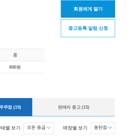
회원에게 팔기
중고등록 알림 신청
중
800원
주점 (15)
판매자 중고 (15)
모든 등급
동탄점
상태별 보기
매장별 보기