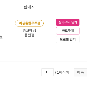
판매자
장바구니 담기
이 광활한 우주점
중고매장
바로구매
동탄점
0원
보관함 담기
/ 1페이지
이동