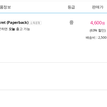
품정보
등급
판매가
중
4,600
ret (Paperback)
원
문하면
오늘
출고 가능
(63% 할인)
배송비 : 2,50