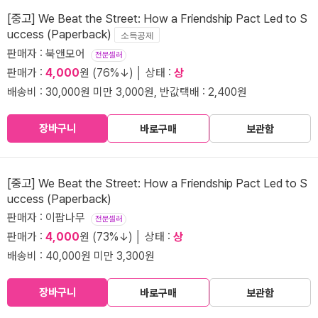
[중고] We Beat the Street: How a Friendship Pact Led to S
uccess (Paperback)
소득공제
판매자 : 북앤모어
전문셀러
판매가 :
4,000
원 (76%↓) │ 상태 :
상
배송비 : 30,000원 미만 3,000원, 반값택배 : 2,400원
장바구니
바로구매
보관함
[중고] We Beat the Street: How a Friendship Pact Led to S
uccess (Paperback)
판매자 : 이팝나무
전문셀러
판매가 :
4,000
원 (73%↓) │ 상태 :
상
배송비 : 40,000원 미만 3,300원
장바구니
바로구매
보관함