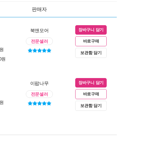
판매자
북앤모어
장바구니 담기
전문셀러
바로구매
0원
보관함 담기
00원
이팝나무
장바구니 담기
전문셀러
바로구매
0원
보관함 담기