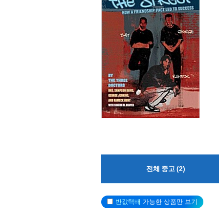
전체 중고 (2)
반값택배
가능한 상품만 보기