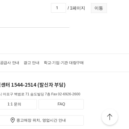
/ 1페이지
이동
·공급사 안내
광고 안내
학교·기업·기관 대량구매
센터 1544-2514 (발신자 부담)
 마포구 백범로 71 숨도빌딩 7층
Fax 02-6926-2600
1:1 문의
FAQ
중고매장 위치, 영업시간 안내