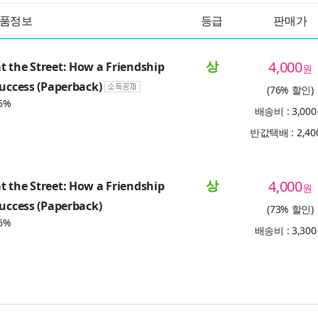
품정보
등급
판매가
상
4,000
 the Street: How a Friendship
원
Success (Paperback)
(76% 할인)
5%
배송비 : 3,00
반값택배 : 2,4
상
4,000
 the Street: How a Friendship
원
Success (Paperback)
(73% 할인)
6%
배송비 : 3,30