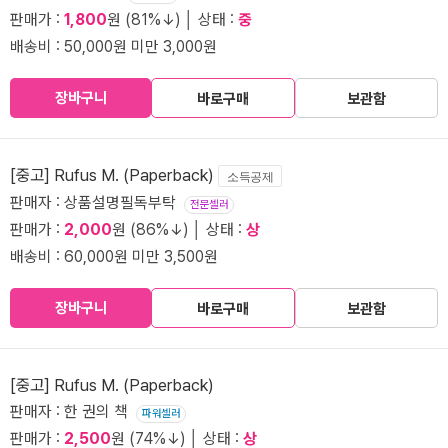
판매가 :
1,800
원 (81%↓) │ 상태 :
중
배송비 : 50,000원 미만 3,000원
장바구니
바로구매
보관함
[중고] Rufus M. (Paperback)
소득공제
판매자 : 상품설명필독부탁
전문셀러
판매가 :
2,000
원 (86%↓) │ 상태 :
상
배송비 : 60,000원 미만 3,500원
장바구니
바로구매
보관함
[중고] Rufus M. (Paperback)
판매자 : 한 권의 책
파워셀러
판매가 :
2,500
원 (74%↓) │ 상태 :
상