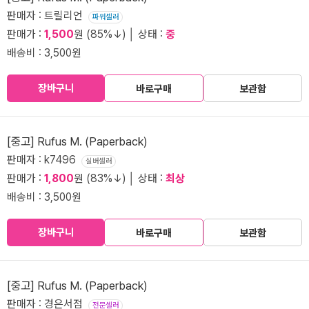
판매자 : 트릴리언
파워셀러
판매가 :
1,500
원 (85%↓) │ 상태 :
중
배송비 : 3,500원
장바구니
바로구매
보관함
[중고] Rufus M. (Paperback)
판매자 : k7496
실버셀러
판매가 :
1,800
원 (83%↓) │ 상태 :
최상
배송비 : 3,500원
장바구니
바로구매
보관함
[중고] Rufus M. (Paperback)
판매자 : 경은서점
전문셀러