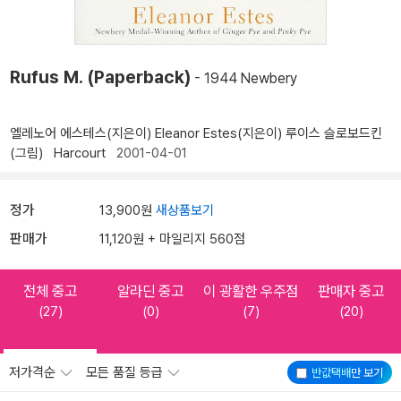
Rufus M. (Paperback)
- 1944 Newbery
엘레노어 에스테스(지은이)
Eleanor Estes(지은이)
루이스 슬로보드킨
(그림)
Harcourt
2001-04-01
정가
13,900원
새상품보기
판매가
11,120원 + 마일리지 560점
전체 중고
알라딘 중고
이 광활한 우주점
판매자 중고
(27)
(0)
(7)
(20)
저가격순
모든 품질 등급
반값택배
만 보기