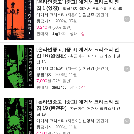
[온라인중고] [중고] 애거서 크리스티 전
집 1 (양장)
-
황금가지 애거서 크리스티 전집 80
애거서 크리스티
(지은이),
김남주
(옮긴이)
황금가지
|
2002년 05월
3,240
원 (60% 할인)
판매자 :
dag1733
| 상태 :
상
[온라인중고] [중고] 애거서 크리스티 전
집 16 (완전판)
-
황금가지 애거서 크리스티 전
집 16
애거서 크리스티
(지은이),
이원경
(옮긴이)
황금가지
|
2006년 11월
7,000
원 (22% 할인)
판매자 :
dag1733
| 상태 :
상
[온라인중고] [중고] 애거서 크리스티 전
집 19 (완전판)
-
황금가지 애거서 크리스티 전
집 19
애거서 크리스티
(지은이),
신영희
(옮긴이)
황금가지
|
2006년 11월
4,900
원 (46% 할인)