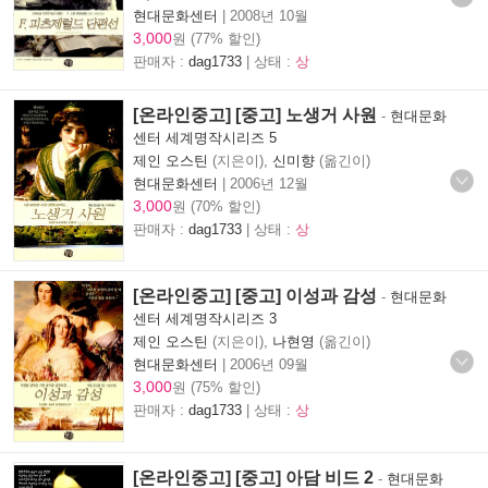
현대문화센터
|
2008년 10월
3,000
원 (77% 할인)
판매자 :
dag1733
| 상태 :
상
[온라인중고] [중고] 노생거 사원
-
현대문화
센터 세계명작시리즈 5
제인 오스틴
(지은이),
신미향
(옮긴이)
현대문화센터
|
2006년 12월
3,000
원 (70% 할인)
판매자 :
dag1733
| 상태 :
상
[온라인중고] [중고] 이성과 감성
-
현대문화
센터 세계명작시리즈 3
제인 오스틴
(지은이),
나현영
(옮긴이)
현대문화센터
|
2006년 09월
3,000
원 (75% 할인)
판매자 :
dag1733
| 상태 :
상
[온라인중고] [중고] 아담 비드 2
-
현대문화