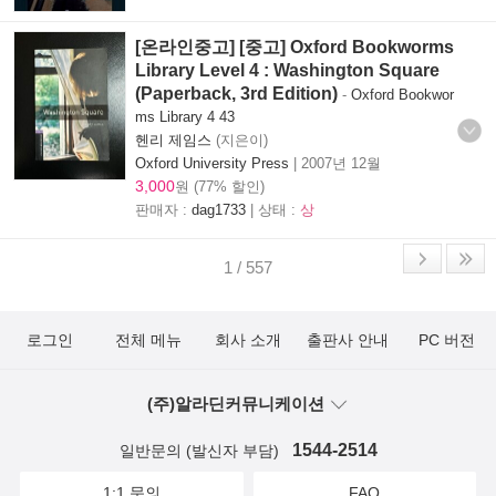
[온라인중고] [중고] Oxford Bookworms
Library Level 4 : Washington Square
(Paperback, 3rd Edition)
-
Oxford Bookwor
ms Library 4 43
헨리 제임스
(지은이)
Oxford University Press
|
2007년 12월
3,000
원 (77% 할인)
판매자 :
dag1733
| 상태 :
상
1 / 557
로그인
전체 메뉴
회사 소개
출판사 안내
PC 버전
(주)알라딘커뮤니케이션
1544-2514
일반문의 (발신자 부담)
1:1 문의
FAQ