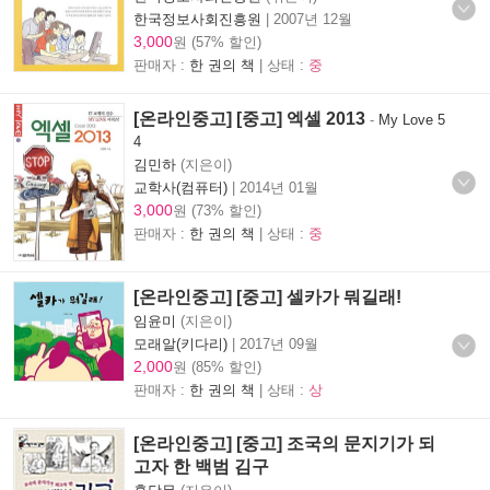
한국정보사회진흥원
|
2007년 12월
3,000
원 (57% 할인)
판매자 :
한 권의 책
| 상태 :
중
[온라인중고] [중고] 엑셀 2013
-
My Love 5
4
김민하
(지은이)
교학사(컴퓨터)
|
2014년 01월
3,000
원 (73% 할인)
판매자 :
한 권의 책
| 상태 :
중
[온라인중고] [중고] 셀카가 뭐길래!
임윤미
(지은이)
모래알(키다리)
|
2017년 09월
2,000
원 (85% 할인)
판매자 :
한 권의 책
| 상태 :
상
[온라인중고] [중고] 조국의 문지기가 되
고자 한 백범 김구