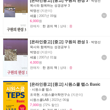
[온라인중고] [중고] 구원의 완성 3
-
박영선
목사와 함께하는 성경공부 3
박영선
(지은이)
세움
|
2007년 09월
6,000
원
판매자 :
한 권의 책
| 상태 :
중
[온라인중고] [중고] 구원의 완성 1
-
박영선
목사와 함께하는 성경공부 1
박영선
(지은이)
세움
|
2007년 01월
4,000
원
판매자 :
한 권의 책
| 상태 :
중
[온라인중고] [중고] 시원스쿨 텝스 Basic
-
시원스쿨 텝스
조국현
,
시원스쿨어학연구소
(지은이)
시원스쿨LAB
|
2023년 06월
7,000
원 (72% 할인)