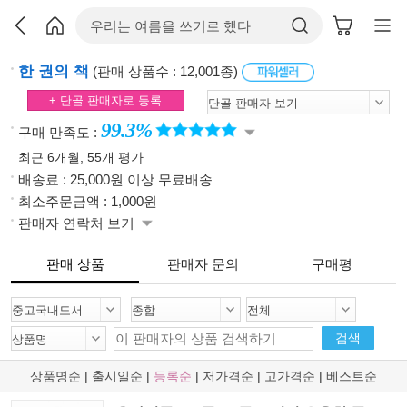
한 권의 책
(판매 상품수 : 12,001종)
+ 단골 판매자로 등록
99.3%
구매 만족도 :
최근 6개월, 55개 평가
배송료 : 25,000원 이상 무료배송
최소주문금액 : 1,000원
판매자 연락처 보기
판매 상품
판매자 문의
구매평
검색
상품명순
|
출시일순
|
등록순
|
저가격순
|
고가격순
|
베스트순