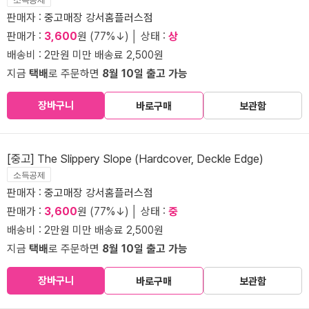
판매자 :
중고매장 강서홈플러스점
판매가 :
3,600
원 (77%↓) │ 상태 :
상
배송비 : 2만원 미만 배송료 2,500원
지금
택배
로 주문하면
8월 10일 출고 가능
장바구니
바로구매
보관함
[중고] The Slippery Slope (Hardcover, Deckle Edge)
소득공제
판매자 :
중고매장 강서홈플러스점
판매가 :
3,600
원 (77%↓) │ 상태 :
중
배송비 : 2만원 미만 배송료 2,500원
지금
택배
로 주문하면
8월 10일 출고 가능
장바구니
바로구매
보관함