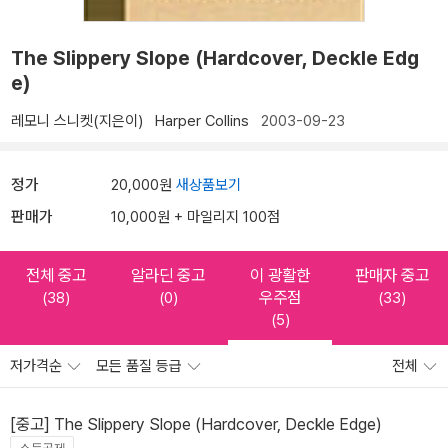
The Slippery Slope (Hardcover, Deckle Edg
e)
레모니 스니켓(지은이)
Harper Collins
2003-09-23
정가
20,000원
새상품보기
판매가
10,000원 + 마일리지 100점
전체 중고
알라딘 중고
이 광활한
판매자 중고
우주점
(38)
(0)
(33)
(5)
저가격순
모든 품질 등급
전체
[중고] The Slippery Slope (Hardcover, Deckle Edge)
소득공제