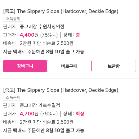
[중고] The Slippery Slope (Hardcover, Deckle Edge)
소득공제
판매자 :
중고매장 수원시청역점
판매가 :
4,400
원 (78%↓) │ 상태 :
중
배송비 : 2만원 미만 배송료 2,500원
지금
택배
로 주문하면
8월 10일 출고 가능
장바구니
바로구매
보관함
[중고] The Slippery Slope (Hardcover, Deckle Edge)
소득공제
판매자 :
중고매장 가로수길점
판매가 :
4,700
원 (76%↓) │ 상태 :
최상
배송비 : 2만원 미만 배송료 2,500원
지금
택배
로 주문하면
8월 10일 출고 가능