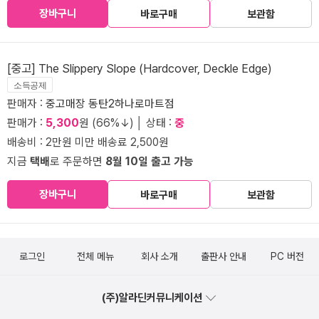
장바구니
바로구매
보관함
[중고] The Slippery Slope (Hardcover, Deckle Edge)
소득공제
판매자 :
중고매장 동탄2하나로마트점
판매가 :
5,300
원 (66%↓) │ 상태 :
중
배송비 : 2만원 미만 배송료 2,500원
지금
택배
로 주문하면
8월 10일 출고 가능
장바구니
바로구매
보관함
로그인
전체 메뉴
회사 소개
출판사 안내
PC 버전
(주)알라딘커뮤니케이션