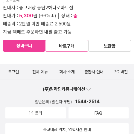
판매자 :
중고매장 동탄2하나로마트점
판매가 :
5,300
원 (66%↓) │ 상태 :
중
배송비 : 2만원 미만 배송료 2,500원
지금
택배
로 주문하면
내일
출고 가능
장바구니
바로구매
보관함
로그인
전체 메뉴
회사 소개
출판사 안내
PC 버전
(주)알라딘커뮤니케이션
1544-2514
일반문의 (발신자 부담)
1:1 문의
FAQ
중고매장 위치, 영업시간 안내