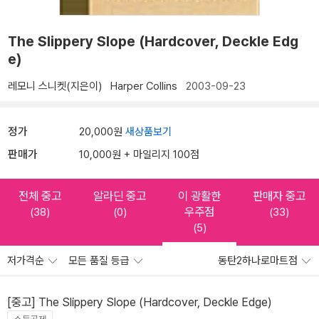
The Slippery Slope (Hardcover, Deckle Edg
e)
레모니 스니켓(지은이)
Harper Collins
2003-09-23
정가
20,000원
새상품보기
판매가
10,000원 + 마일리지 100점
전체 중고
알라딘 중고
이 광활한
판매자 중고
우주점
(38)
(0)
(33)
(5)
저가격순
모든 품질 등급
동탄2하나로마트점
[중고] The Slippery Slope (Hardcover, Deckle Edge)
소득공제