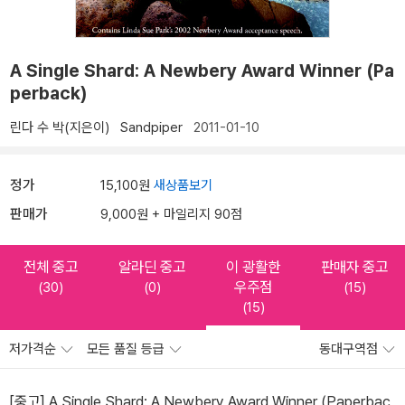
A Single Shard: A Newbery Award Winner (Pa
perback)
린다 수 박(지은이)
Sandpiper
2011-01-10
정가
15,100원
새상품보기
판매가
9,000원 + 마일리지 90점
전체 중고
알라딘 중고
이 광활한
판매자 중고
우주점
(30)
(0)
(15)
(15)
저가격순
모든 품질 등급
동대구역점
[중고] A Single Shard: A Newbery Award Winner (Paperbac