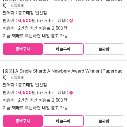
k)
소득공제
판매자 :
중고매장 일산점
판매가 :
6,500
원 (57%↓) │ 상태 :
상
배송비 : 2만원 미만 배송료 2,500원
지금
택배
로 주문하면
내일
출고 가능
장바구니
바로구매
보관함
[중고] A Single Shard: A Newbery Award Winner (Paperbac
k)
소득공제
판매자 :
중고매장 일산점
판매가 :
6,500
원 (57%↓) │ 상태 :
중
배송비 : 2만원 미만 배송료 2,500원
지금
택배
로 주문하면
내일
출고 가능
장바구니
바로구매
보관함