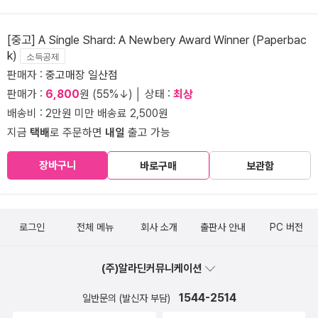
[중고] A Single Shard: A Newbery Award Winner (Paperbac
k)
소득공제
판매자 :
중고매장 일산점
판매가 :
6,800
원 (55%↓) │ 상태 :
최상
배송비 : 2만원 미만 배송료 2,500원
지금
택배
로 주문하면
내일
출고 가능
장바구니
바로구매
보관함
로그인
전체 메뉴
회사 소개
출판사 안내
PC 버전
(주)알라딘커뮤니케이션
1544-2514
일반문의 (발신자 부담)