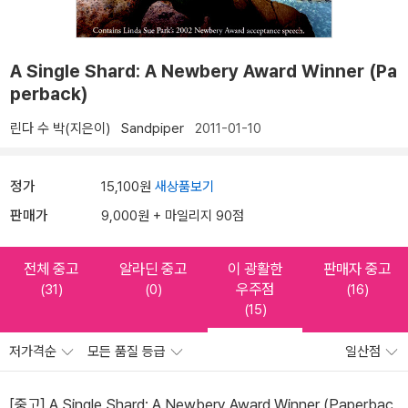
A Single Shard: A Newbery Award Winner (Pa
perback)
린다 수 박(지은이)
Sandpiper
2011-01-10
정가
15,100원
새상품보기
판매가
9,000원 + 마일리지 90점
전체 중고
알라딘 중고
이 광활한
판매자 중고
우주점
(31)
(0)
(16)
(15)
저가격순
모든 품질 등급
일산점
[중고] A Single Shard: A Newbery Award Winner (Paperbac