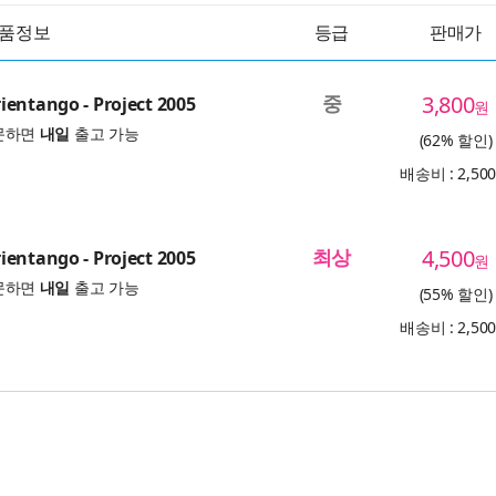
품정보
등급
판매가
중
3,800
entango - Project 2005
원
문하면
내일
출고 가능
(62% 할인)
배송비 : 2,50
최상
4,500
entango - Project 2005
원
문하면
내일
출고 가능
(55% 할인)
배송비 : 2,50