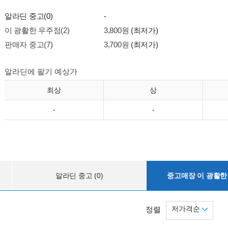
알라딘 중고(0)
-
이 광활한 우주점(2)
3,800원
(최저가)
판매자 중고(7)
3,700원
(최저가)
알라딘에 팔기 예상가
최상
상
-
-
알라딘 중고 (0)
중고매장 이 광활한 
저가격순
정렬