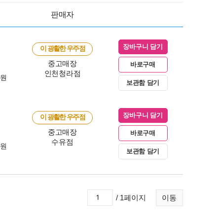
판매자
장바구니 담기
이 광활한 우주점
중고매장
바로구매
인천청라점
0원
보관함 담기
장바구니 담기
이 광활한 우주점
중고매장
바로구매
수유점
0원
보관함 담기
/ 1페이지
이동