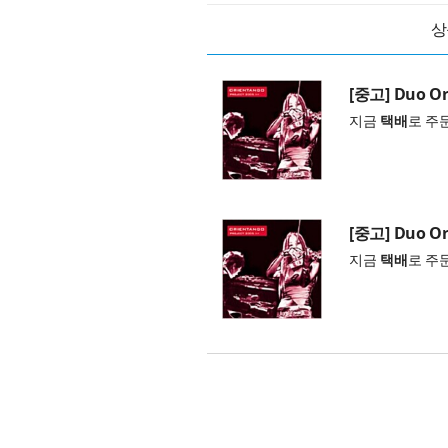
상
[중고] Duo Ori
지금
택배
로 주
[중고] Duo Ori
지금
택배
로 주