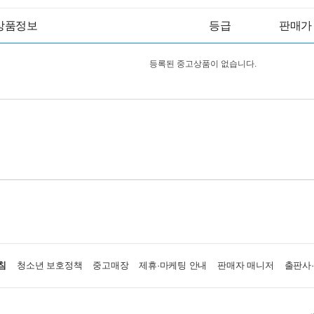
상품정보
등급
판매가
등록된 중고상품이 없습니다.
침
청소년 보호정책
중고매장
제휴·마케팅 안내
판매자 매니저
출판사