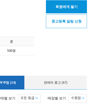
회원에게 팔기
중고등록 알림 신청
중
500원
주점 (14)
판매자 중고 (67)
모든 등급
수원점
상태별 보기
매장별 보기