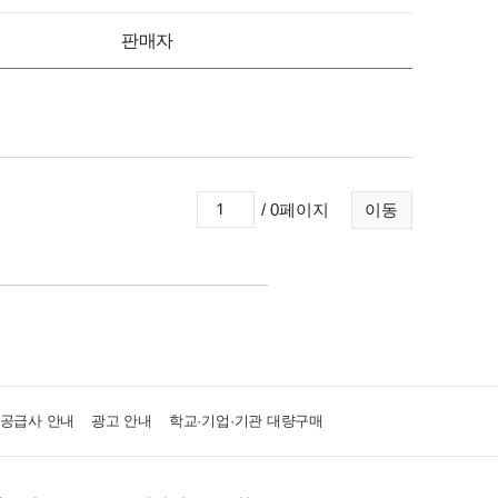
판매자
/ 0페이지
이동
·공급사 안내
광고 안내
학교·기업·기관 대량구매