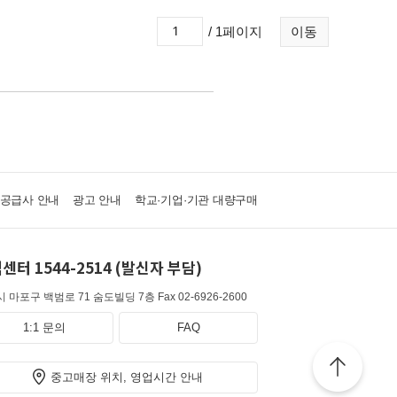
/ 1페이지
이동
·공급사 안내
광고 안내
학교·기업·기관 대량구매
센터 1544-2514 (발신자 부담)
 마포구 백범로 71 숨도빌딩 7층
Fax 02-6926-2600
1:1 문의
FAQ
중고매장 위치, 영업시간 안내