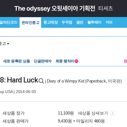
알라딘굿즈
중고매장
우주점
음반
블루레이
커피
온라인중고
중고
새로 등록된 상품
단골판매자
최종 땡처리
N
 8: Hard Luck
Diary of a Wimpy Kid (Paperback, 미국판)
|
oup USA
| 2014-06-03
새상품 정가
11,100원
새상품 상세보기
새상품 판매가
9,430원 + 마일리지 480원