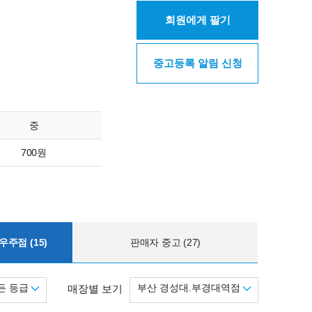
회원에게 팔기
중고등록 알림 신청
중
700원
주점 (15)
판매자 중고 (27)
든 등급
부산 경성대.부경대역점
매장별 보기