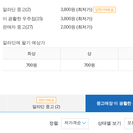
알라딘 중고(2)
3,800원
(최저가)
양탄자배송
이 광활한 우주점(15)
3,800원
(최저가)
판매자 중고(27)
2,000원
(최저가)
알라딘에 팔기 예상가
최상
상
700원
700원
양탄자배송
중고매장 이 광활한 우
알라딘 중고 (2)
저가격순
모
정렬
상태별 보기