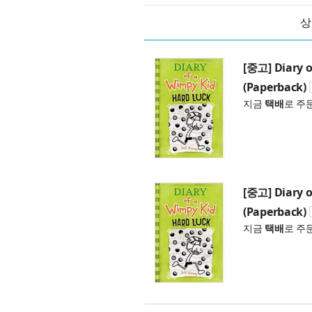
상
[중고] Diary o
(Paperback)
지금
택배
로 주
[중고] Diary o
(Paperback)
지금
택배
로 주