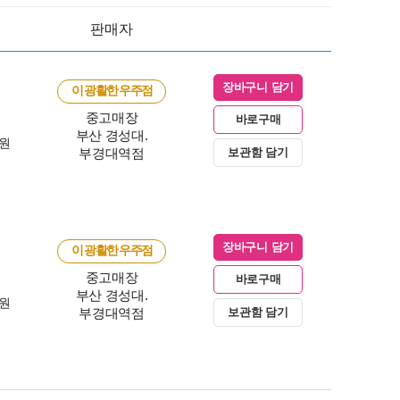
판매자
장바구니 담기
이 광활한 우주점
중고매장
바로구매
부산 경성대.
0원
부경대역점
보관함 담기
장바구니 담기
이 광활한 우주점
중고매장
바로구매
부산 경성대.
0원
부경대역점
보관함 담기