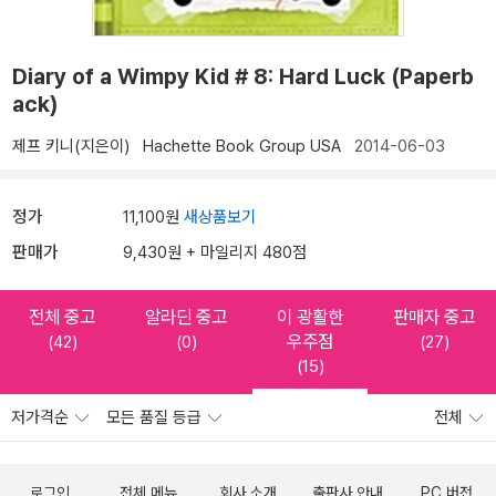
Diary of a Wimpy Kid # 8: Hard Luck (Paperb
ack)
제프 키니(지은이)
Hachette Book Group USA
2014-06-03
정가
11,100원
새상품보기
판매가
9,430원 + 마일리지 480점
전체 중고
알라딘 중고
이 광활한
판매자 중고
우주점
(42)
(0)
(27)
(15)
저가격순
모든 품질 등급
전체
로그인
전체 메뉴
회사 소개
출판사 안내
PC 버전