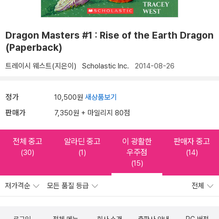
Dragon Masters #1 : Rise of the Earth Dragon
(Paperback)
트레이시 웨스트(지은이)
Scholastic Inc.
2014-08-26
정가
10,500원
새상품보기
판매가
7,350원 + 마일리지 80점
전체 중고
알라딘 중고
이 광활한
판매자 중고
우주점
(30)
(1)
(14)
(15)
저가격순
모든 품질 등급
전체