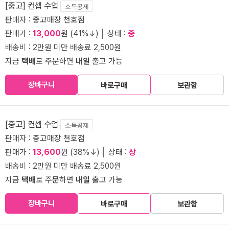
[중고] 컨셉 수업
소득공제
판매자 :
중고매장 천호점
판매가 :
13,000
원 (41%↓) │ 상태 :
중
배송비 : 2만원 미만 배송료 2,500원
지금
택배
로 주문하면
내일
출고 가능
장바구니
바로구매
보관함
[중고] 컨셉 수업
소득공제
판매자 :
중고매장 천호점
판매가 :
13,600
원 (38%↓) │ 상태 :
상
배송비 : 2만원 미만 배송료 2,500원
지금
택배
로 주문하면
내일
출고 가능
장바구니
바로구매
보관함