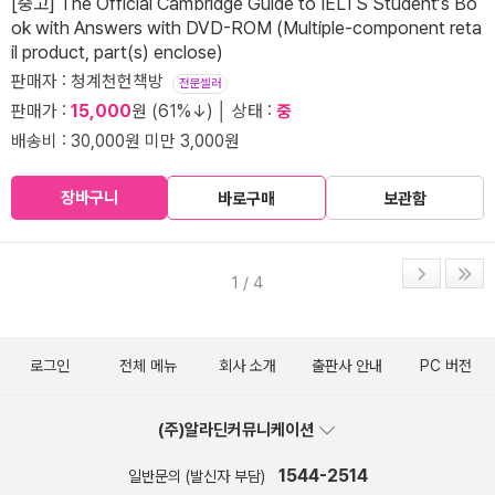
[중고] The Official Cambridge Guide to IELTS Student‘s Bo
ok with Answers with DVD-ROM (Multiple-component reta
il product, part(s) enclose)
판매자 : 청계천헌책방
전문셀러
판매가 :
15,000
원 (61%↓) │ 상태 :
중
배송비 : 30,000원 미만 3,000원
장바구니
바로구매
보관함
1 / 4
로그인
전체 메뉴
회사 소개
출판사 안내
PC 버전
(주)알라딘커뮤니케이션
1544-2514
일반문의 (발신자 부담)