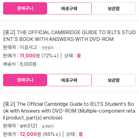
장바구니
바로구매
보관함
[중고] THE OFFICIAL CAMBRIDGE GUIDE TO IELTS STUD
ENT’S BOOK WITH ANSWERS WITH DVD-ROM
판매자 : 이음서고
전문셀러
판매가 :
11,000
원 (72%↓) │ 상태 :
중
배송비 : 6,000원
장바구니
바로구매
보관함
[중고] The Official Cambridge Guide to IELTS Student‘s Bo
ok with Answers with DVD-ROM (Multiple-component reta
il product, part(s) enclose)
판매자 : anh3121
실버셀러
판매가 :
12,000
원 (66%↓) │ 상태 :
중