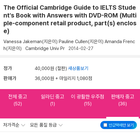
The Official Cambridge Guide to IELTS Stude
nt's Book with Answers with DVD-ROM (Multi
ple-component retail product, part(s) enclos
e)
Vanessa Jakeman(지은이)
Pauline Cullen(지은이)
Amanda Frenc
h(지은이)
Cambridge Univ Pr
2014-02-27
정가
40,000원 (절판)
새상품보기
판매가
36,000원 + 마일리지 1,080점
전체 중고
알라딘 중고
이 광활한 우주점
판매자 중고
(52)
(1)
(15)
(36)
저가격순
모든 품질 등급
반값택배
만 보기