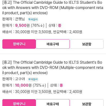
[중고] The Official Cambridge Guide to IELTS Student‘s Bo
ok with Answers with DVD-ROM (Multiple-component reta
il product, part(s) enclose)
판매자 : 큰햇님
파워셀러
판매가 :
9,500
원 (76%↓) │ 상태 :
중
배송비 : 30,000원 미만 3,500원, 반값택배 : 2,400원
장바구니
바로구매
보관함
[중고] The Official Cambridge Guide to IELTS Student‘s Bo
ok with Answers with DVD-ROM (Multiple-component reta
il product, part(s) enclose)
판매자 : 고구려
파워셀러
판매가 :
10,000
원 (75%↓) │ 상태 :
중
배송비 : 30,000원 미만 3,500원, 반값택배 : 2,400원
장바구니
바로구매
보관함