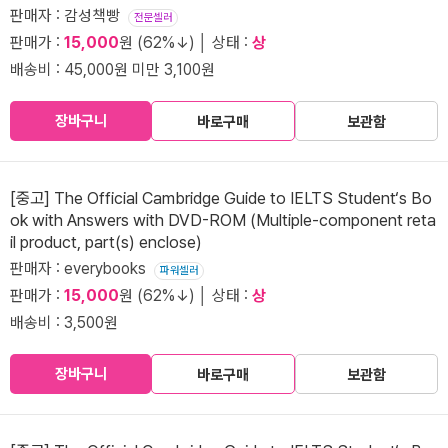
판매자 : 감성책빵
전문셀러
판매가 :
15,000
원 (62%↓) │ 상태 :
상
배송비 : 45,000원 미만 3,100원
장바구니
바로구매
보관함
[중고] The Official Cambridge Guide to IELTS Student‘s Bo
ok with Answers with DVD-ROM (Multiple-component reta
il product, part(s) enclose)
판매자 : everybooks
파워셀러
판매가 :
15,000
원 (62%↓) │ 상태 :
상
배송비 : 3,500원
장바구니
바로구매
보관함