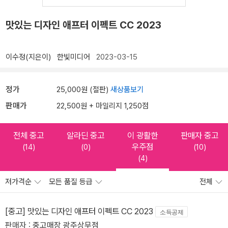
맛있는 디자인 애프터 이펙트 CC 2023
이수정(지은이)
한빛미디어
2023-03-15
정가
25,000원 (절판)
새상품보기
판매가
22,500원 + 마일리지 1,250점
전체 중고
알라딘 중고
이 광활한
판매자 중고
우주점
(14)
(0)
(10)
(4)
저가격순
모든 품질 등급
전체
[중고] 맛있는 디자인 애프터 이펙트 CC 2023
소득공제
판매자 :
중고매장 광주상무점