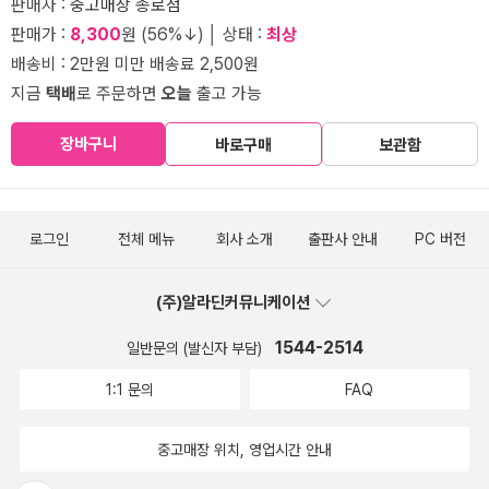
판매자 :
중고매장 종로점
판매가 :
8,300
원 (56%↓) │ 상태 :
최상
배송비 : 2만원 미만 배송료 2,500원
지금
택배
로 주문하면
오늘
출고 가능
장바구니
바로구매
보관함
로그인
전체 메뉴
회사 소개
출판사 안내
PC 버전
(주)알라딘커뮤니케이션
1544-2514
일반문의 (발신자 부담)
1:1 문의
FAQ
중고매장 위치, 영업시간 안내