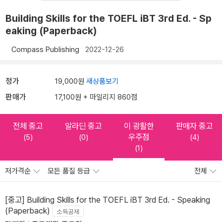
Building Skills for the TOEFL iBT 3rd Ed. - Sp
eaking (Paperback)
Compass Publishing
2022-12-26
정가
19,000원
새상품보기
판매가
17,100원 + 마일리지 860점
전체 중고
알라딘 중고
이 광활한
판매자 중고
우주점
(5)
(0)
(4)
(1)
저가격순
모든 품질 등급
전체
[중고] Building Skills for the TOEFL iBT 3rd Ed. - Speaking
(Paperback)
소득공제