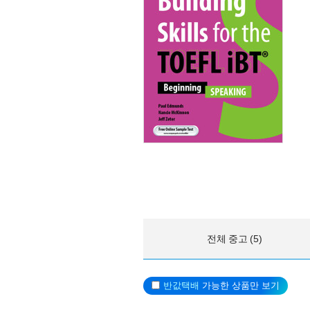
전체 중고 (5)
반값택배
가능한 상품만 보기