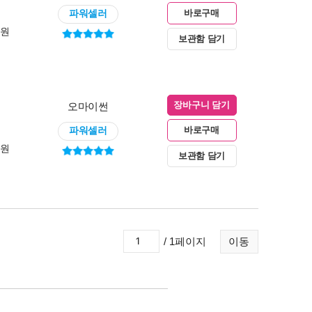
파워셀러
바로구매
0원
보관함 담기
오마이썬
장바구니 담기
파워셀러
바로구매
0원
보관함 담기
/ 1페이지
이동