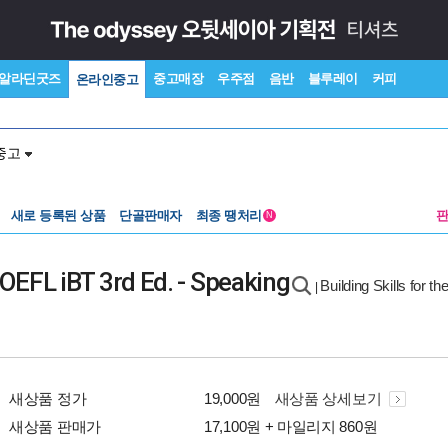
알라딘굿즈
중고매장
우주점
음반
블루레이
커피
온라인중고
중고
새로 등록된 상품
단골판매자
최종 땡처리
N
 TOEFL iBT 3rd Ed. - Speaking
Building Skills for 
|
새상품 정가
19,000원
새상품 상세보기
새상품 판매가
17,100원 + 마일리지 860원