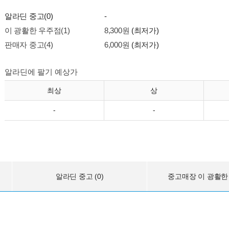
알라딘 중고(0)
-
이 광활한 우주점(1)
8,300원
(최저가)
판매자 중고(4)
6,000원
(최저가)
알라딘에 팔기 예상가
최상
상
-
-
알라딘 중고 (0)
중고매장 이 광활한 