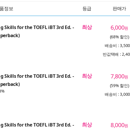
품정보
등급
판매가
최상
6,000
 Skills for the TOEFL iBT 3rd Ed. -
원
aperback)
(68% 할인)
배송비 : 3,50
반값택배 : 2,4
최상
7,800
 Skills for the TOEFL iBT 3rd Ed. -
원
aperback)
(59% 할인)
3%
배송비 : 3,00
최상
8,000
 Skills for the TOEFL iBT 3rd Ed. -
원