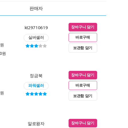
판매자
kt29710619
장바구니 담기
실버셀러
바로구매
0원
보관함 담기
00원
정금북
장바구니 담기
파워셀러
바로구매
0원
보관함 담기
알로왕자
장바구니 담기