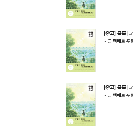
[중고] 훌훌
지금
택배
로 주
[중고] 훌훌
지금
택배
로 주