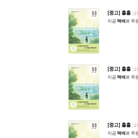
[중고] 훌훌
지금
택배
로 주
[중고] 훌훌
지금
택배
로 주
[중고] 훌훌
지금
택배
로 주