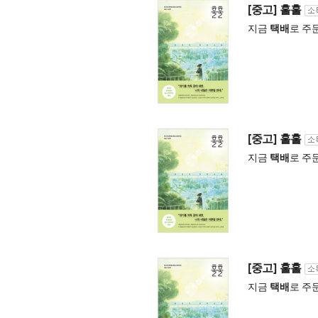
[중고] 훌훌
지금
택배
로 주
[중고] 훌훌
지금
택배
로 주
[중고] 훌훌
지금
택배
로 주