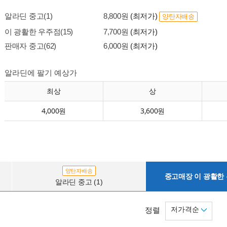
알라딘 중고(1)
8,800원
(최저가)
양탄자배송
이 광활한 우주점(15)
7,700원
(최저가)
판매자 중고(62)
6,000원
(최저가)
알라딘에 팔기 예상가
최상
상
4,000원
3,600원
양탄자배송
중고매장 이 광활한 우
알라딘 중고 (1)
저가격순
정렬