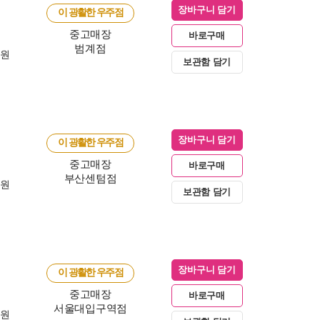
장바구니 담기
이 광활한 우주점
중고매장
바로구매
범계점
0원
보관함 담기
장바구니 담기
이 광활한 우주점
중고매장
바로구매
부산센텀점
0원
보관함 담기
장바구니 담기
이 광활한 우주점
중고매장
바로구매
서울대입구역점
0원