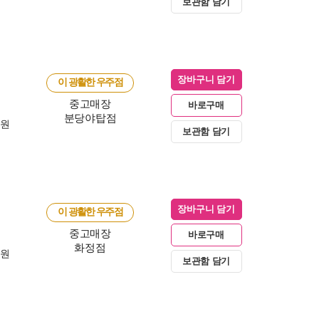
보관함 담기
장바구니 담기
이 광활한 우주점
중고매장
바로구매
분당야탑점
0원
보관함 담기
장바구니 담기
이 광활한 우주점
중고매장
바로구매
화정점
0원
보관함 담기