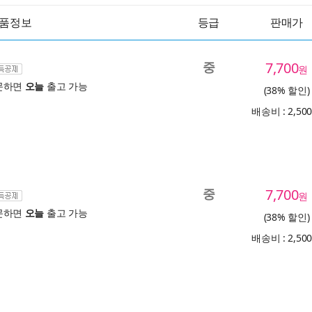
품정보
등급
판매가
중
7,700
원
문하면
오늘
출고 가능
(38% 할인)
배송비 : 2,50
중
7,700
원
문하면
오늘
출고 가능
(38% 할인)
배송비 : 2,50