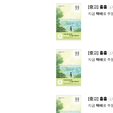
[중고] 훌훌
지금
택배
로 주
[중고] 훌훌
지금
택배
로 주
[중고] 훌훌
지금
택배
로 주