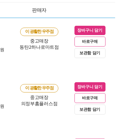
판매자
장바구니 담기
이 광활한 우주점
중고매장
바로구매
동탄2하나로마트점
0원
보관함 담기
장바구니 담기
이 광활한 우주점
중고매장
바로구매
의정부홈플러스점
0원
보관함 담기