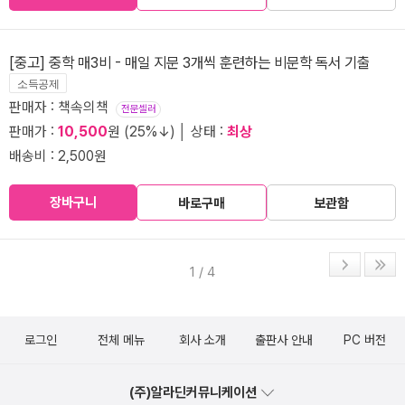
[중고] 중학 매3비 - 매일 지문 3개씩 훈련하는 비문학 독서 기출
소득공제
판매자 : 책속의책
전문셀러
판매가 :
10,500
원 (25%↓) │ 상태 :
최상
배송비 : 2,500원
장바구니
바로구매
보관함
1 / 4
로그인
전체 메뉴
회사 소개
출판사 안내
PC 버전
(주)알라딘커뮤니케이션