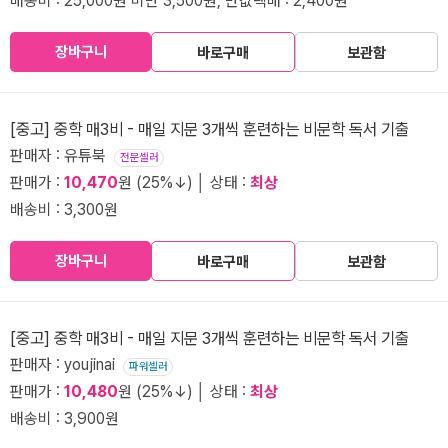
배송비 : 25,000원 미만 3,500원, 반값택배 : 2,400원
장바구니
바로구매
보관함
[중고] 중학 매3비 - 매일 지문 3개씩 훈련하는 비문학 독서 기출
판매자 : 유튜북
전문셀러
판매가 :
10,470
원 (25%↓) │ 상태 :
최상
배송비 : 3,300원
장바구니
바로구매
보관함
[중고] 중학 매3비 - 매일 지문 3개씩 훈련하는 비문학 독서 기출
판매자 : youjinai
파워셀러
판매가 :
10,480
원 (25%↓) │ 상태 :
최상
배송비 : 3,900원