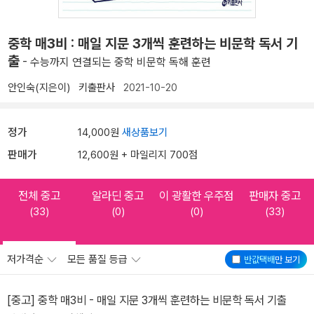
중학 매3비 : 매일 지문 3개씩 훈련하는 비문학 독서 기
출
- 수능까지 연결되는 중학 비문학 독해 훈련
안인숙(지은이)
키출판사
2021-10-20
정가
14,000원
새상품보기
판매가
12,600원 + 마일리지 700점
전체 중고
알라딘 중고
이 광활한 우주점
판매자 중고
(33)
(0)
(0)
(33)
저가격순
모든 품질 등급
반값택배
만 보기
[중고] 중학 매3비 - 매일 지문 3개씩 훈련하는 비문학 독서 기출