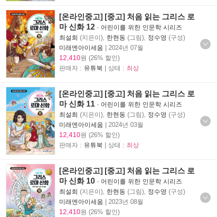
[온라인중고] [중고] 처음 읽는 그리스 로
마 신화 12
-
어린이를 위한 인문학 시리즈
최설희
(지은이),
한현동
(그림),
정수영
(구성)
미래엔아이세움
|
2024년 07월
12,410
원 (26% 할인)
판매자 :
유튜북
| 상태 :
최상
[온라인중고] [중고] 처음 읽는 그리스 로
마 신화 11
-
어린이를 위한 인문학 시리즈
최설희
(지은이),
한현동
(그림),
정수영
(구성)
미래엔아이세움
|
2024년 03월
12,410
원 (26% 할인)
판매자 :
유튜북
| 상태 :
최상
[온라인중고] [중고] 처음 읽는 그리스 로
마 신화 10
-
어린이를 위한 인문학 시리즈
최설희
(지은이),
한현동
(그림),
정수영
(구성)
미래엔아이세움
|
2023년 08월
12,410
원 (26% 할인)