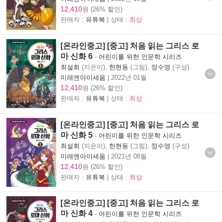
12,410
원 (26% 할인)
판매자 :
유튜북
| 상태 :
최상
[온라인중고] [중고] 처음 읽는 그리스 로
마 신화 6
-
어린이를 위한 인문학 시리즈
최설희
(지은이),
한현동
(그림),
정수영
(구성)
미래엔아이세움
|
2022년 01월
12,410
원 (26% 할인)
판매자 :
유튜북
| 상태 :
최상
[온라인중고] [중고] 처음 읽는 그리스 로
마 신화 5
-
어린이를 위한 인문학 시리즈
최설희
(지은이),
한현동
(그림),
정수영
(구성)
미래엔아이세움
|
2021년 08월
12,410
원 (26% 할인)
판매자 :
유튜북
| 상태 :
최상
[온라인중고] [중고] 처음 읽는 그리스 로
마 신화 4
-
어린이를 위한 인문학 시리즈