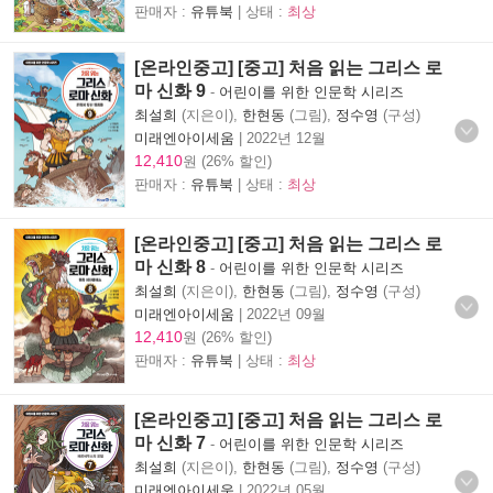
판매자 :
유튜북
| 상태 :
최상
[온라인중고] [중고] 처음 읽는 그리스 로
마 신화 9
-
어린이를 위한 인문학 시리즈
최설희
(지은이),
한현동
(그림),
정수영
(구성)
미래엔아이세움
|
2022년 12월
12,410
원 (26% 할인)
판매자 :
유튜북
| 상태 :
최상
[온라인중고] [중고] 처음 읽는 그리스 로
마 신화 8
-
어린이를 위한 인문학 시리즈
최설희
(지은이),
한현동
(그림),
정수영
(구성)
미래엔아이세움
|
2022년 09월
12,410
원 (26% 할인)
판매자 :
유튜북
| 상태 :
최상
[온라인중고] [중고] 처음 읽는 그리스 로
마 신화 7
-
어린이를 위한 인문학 시리즈
최설희
(지은이),
한현동
(그림),
정수영
(구성)
미래엔아이세움
|
2022년 05월