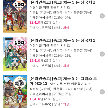
[온라인중고] [중고] 처음 읽는 삼국지 2
-
어린이를 위한 인문학 시리즈
이문열
(지은이),
한현동
(원작),
윤종문
(구성)
미래엔아이세움
|
2025년 04월
12,410
원 (26% 할인)
판매자 :
유튜북
| 상태 :
최상
[온라인중고] [중고] 처음 읽는 삼국지 1
-
어린이를 위한 인문학 시리즈
이문열
(지은이),
한현동
(원작),
윤종문
(구성)
미래엔아이세움
|
2024년 11월
12,410
원 (26% 할인)
판매자 :
유튜북
| 상태 :
최상
[온라인중고] [중고] 처음 읽는 그리스 로
마 신화 13
-
어린이를 위한 인문학 시리즈
최설희
(지은이),
한현동
(그림),
정수영
(구성)
미래엔아이세움
|
2025년 06월
12,410
원 (26% 할인)
판매자 :
유튜북
| 상태 :
최상