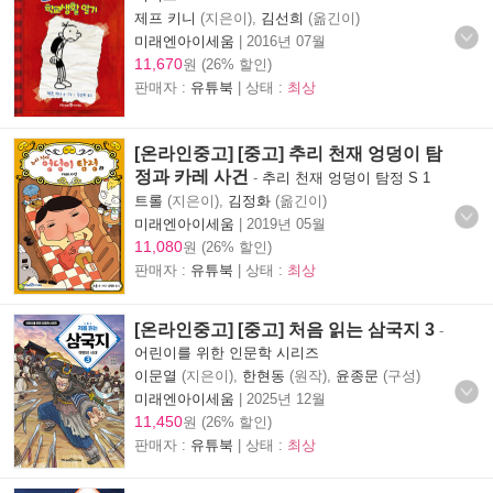
제프 키니
(지은이),
김선희
(옮긴이)
미래엔아이세움
|
2016년 07월
11,670
원 (26% 할인)
판매자 :
유튜북
| 상태 :
최상
[온라인중고] [중고] 추리 천재 엉덩이 탐
정과 카레 사건
-
추리 천재 엉덩이 탐정 S 1
트롤
(지은이),
김정화
(옮긴이)
미래엔아이세움
|
2019년 05월
11,080
원 (26% 할인)
판매자 :
유튜북
| 상태 :
최상
[온라인중고] [중고] 처음 읽는 삼국지 3
-
어린이를 위한 인문학 시리즈
이문열
(지은이),
한현동
(원작),
윤종문
(구성)
미래엔아이세움
|
2025년 12월
11,450
원 (26% 할인)
판매자 :
유튜북
| 상태 :
최상