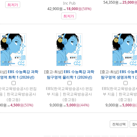
54,350
원→
25,000
원
Inc Pub
최저가
42,900
원→
18,000
원(58%)
최저가
최상]
EBS 수능특강 과학
[중고-최상]
EBS 수능특강 과학
[중고-최상]
EBS 수능
역 화학 1 (2026년)
탐구영역 물리학 1 (2026년)
탐구영역 생명과학 1 (2
(한국교육방송공사) 편집
EBS(한국교육방송공사) 편집
EBS(한국교육방송공사
음 | 한국교육방송공사
부 지음 | 한국교육방송공사
부 지음 | 한국교육
(중고등)
(중고등)
(중고등)
00
원→
4,500
원(50%)
9,000
원→
5,000
원(44%)
9,000
원→
5,000
원(
전체선택
장