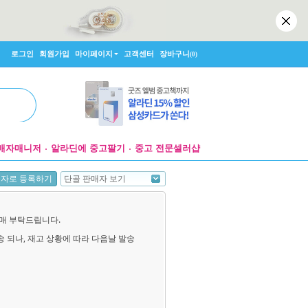
로그인
회원가입
마이페이지
고객센터
장바구니
(0)
매자매니저
알라딘에 중고팔기
중고 전문셀러샵
단골 판매자 보기
매자로 등록하기
매 부탁드립니다.
발송 되나, 재고 상황에 따라 다음날 발송