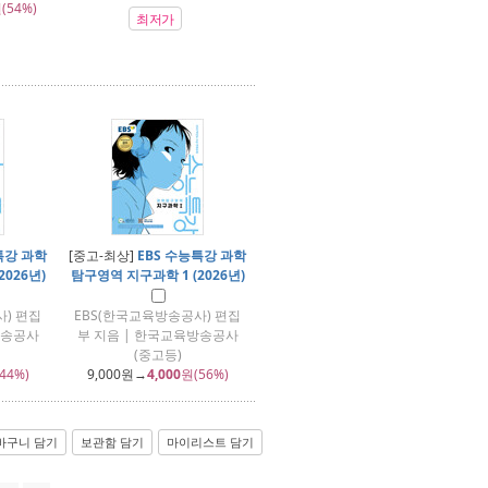
(54%)
최저가
특강 과학
[중고-최상]
EBS 수능특강 과학
026년)
탐구영역 지구과학 1 (2026년)
) 편집
EBS(한국교육방송공사) 편집
방송공사
부 지음 | 한국교육방송공사
(중고등)
44%)
9,000
원→
4,000
원(56%)
바구니 담기
보관함 담기
마이리스트 담기