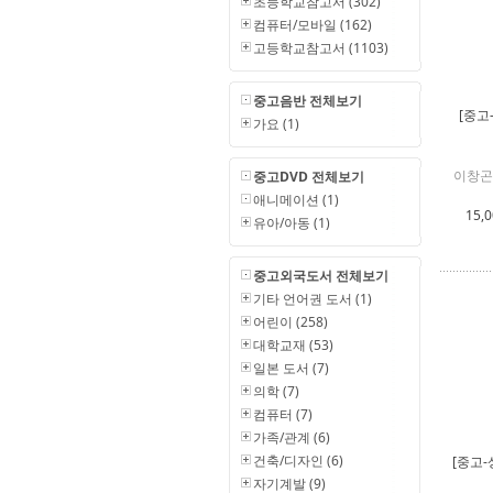
초등학교참고서 (302)
컴퓨터/모바일 (162)
고등학교참고서 (1103)
중고음반 전체보기
[중고
가요 (1)
이창곤
중고DVD 전체보기
애니메이션 (1)
15,
유아/아동 (1)
중고외국도서 전체보기
기타 언어권 도서 (1)
어린이 (258)
대학교재 (53)
일본 도서 (7)
의학 (7)
컴퓨터 (7)
가족/관계 (6)
건축/디자인 (6)
[중고-
자기계발 (9)