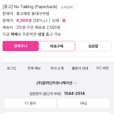
[중고] No Talking (Paperback)
소득공제
판매자 :
중고매장 동대구역점
판매가 :
4,300
원 (58%↓) │ 상태 :
중
배송비 : 2만원 미만 배송료 2,500원
지금
택배
로 주문하면
내일
출고 가능
장바구니
바로구매
보관함
로그인
전체 메뉴
회사 소개
출판사 안내
PC 버전
(주)알라딘커뮤니케이션
1544-2514
일반문의 (발신자 부담)
1:1 문의
FAQ