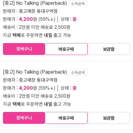
[중고] No Talking (Paperback)
소득공제
판매자 :
중고매장 동대구역점
판매가 :
4,200
원 (59%↓) │ 상태 :
중
배송비 : 2만원 미만 배송료 2,500원
지금
택배
로 주문하면
내일
출고 가능
장바구니
바로구매
보관함
[중고] No Talking (Paperback)
소득공제
판매자 :
중고매장 동대구역점
판매가 :
4,200
원 (59%↓) │ 상태 :
중
배송비 : 2만원 미만 배송료 2,500원
지금
택배
로 주문하면
내일
출고 가능
장바구니
바로구매
보관함