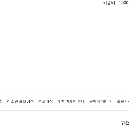
배송비 : 2,50
침
청소년 보호정책
중고매장
제휴·마케팅 안내
판매자 매니저
출판사
고객