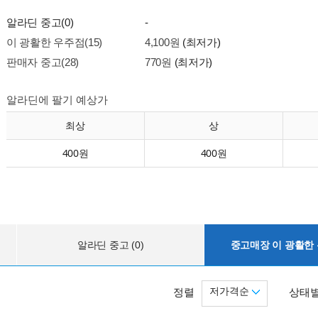
알라딘 중고(0)
-
이 광활한 우주점(15)
4,100원
(최저가)
판매자 중고(28)
770원
(최저가)
알라딘에 팔기 예상가
최상
상
400원
400원
알라딘 중고 (0)
중고매장 이 광활한 우
저가격순
정렬
상태별