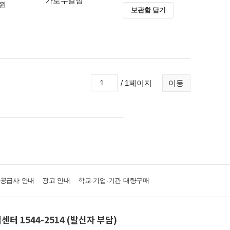
가로수길점
0원
보관함 담기
/ 1페이지
이동
·공급사 안내
광고 안내
학교·기업·기관 대량구매
센터 1544-2514 (발신자 부담)