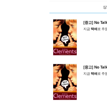
상
[중고] No Talk
지금
택배
로 주
[중고] No Talk
지금
택배
로 주