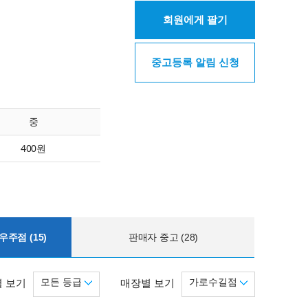
회원에게 팔기
중고등록 알림 신청
중
400원
주점 (15)
판매자 중고 (28)
모든 등급
가로수길점
 보기
매장별 보기