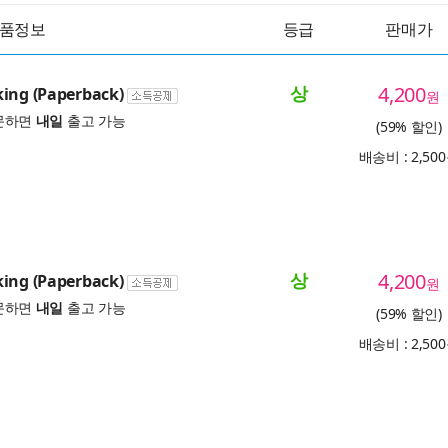
품정보
등급
판매가
상
4,200
ing (Paperback)
원
문하면
내일
출고 가능
(59% 할인)
배송비 : 2,50
상
4,200
ing (Paperback)
원
문하면
내일
출고 가능
(59% 할인)
배송비 : 2,50