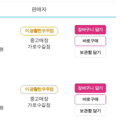
판매자
장바구니 담기
이 광활한 우주점
중고매장
바로구매
가로수길점
0원
보관함 담기
장바구니 담기
이 광활한 우주점
중고매장
바로구매
가로수길점
0원
보관함 담기