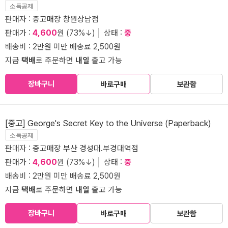
소득공제
판매자 :
중고매장 창원상남점
판매가 :
4,600
원 (73%↓) │ 상태 :
중
배송비 : 2만원 미만 배송료 2,500원
지금
택배
로 주문하면
내일
출고 가능
장바구니
바로구매
보관함
[중고] George's Secret Key to the Universe (Paperback)
소득공제
판매자 :
중고매장 부산 경성대.부경대역점
판매가 :
4,600
원 (73%↓) │ 상태 :
중
배송비 : 2만원 미만 배송료 2,500원
지금
택배
로 주문하면
내일
출고 가능
장바구니
바로구매
보관함