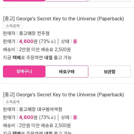
[중고] George's Secret Key to the Universe (Paperback)
소득공제
판매자 :
중고매장 전주점
판매가 :
4,600
원 (73%↓) │ 상태 :
중
배송비 : 2만원 미만 배송료 2,500원
지금
택배
로 주문하면
내일
출고 가능
장바구니
바로구매
보관함
[중고] George's Secret Key to the Universe (Paperback)
소득공제
판매자 :
중고매장 대구범어역점
판매가 :
4,600
원 (73%↓) │ 상태 :
중
배송비 : 2만원 미만 배송료 2,500원
지금
택배
로 주문하면
내일
출고 가능