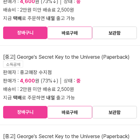
판매가 :
4,600
원 (73%↓) │ 상태 :
중
배송비 : 2만원 미만 배송료 2,500원
지금
택배
로 주문하면
내일
출고 가능
장바구니
바로구매
보관함
[중고] George's Secret Key to the Universe (Paperback)
소득공제
판매자 :
중고매장 수지점
판매가 :
4,600
원 (73%↓) │ 상태 :
중
배송비 : 2만원 미만 배송료 2,500원
지금
택배
로 주문하면
내일
출고 가능
장바구니
바로구매
보관함
[중고] George's Secret Key to the Universe (Paperback)