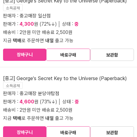
[중고] George's Secret Key to the Universe (Paperback)
소득공제
판매자 :
중고매장 일산점
판매가 :
4,300
원 (72%↓) │ 상태 :
중
배송비 : 2만원 미만 배송료 2,500원
지금
택배
로 주문하면
내일
출고 가능
장바구니
바로구매
보관함
[중고] George's Secret Key to the Universe (Paperback)
소득공제
판매자 :
중고매장 분당야탑점
판매가 :
4,600
원 (73%↓) │ 상태 :
중
배송비 : 2만원 미만 배송료 2,500원
지금
택배
로 주문하면
내일
출고 가능
장바구니
바로구매
보관함