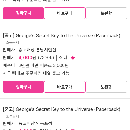
장바구니
바로구매
보관함
[중고] George's Secret Key to the Universe (Paperback)
소득공제
판매자 :
중고매장 분당서현점
판매가 :
4,600
원 (73%↓) │ 상태 :
중
배송비 : 2만원 미만 배송료 2,500원
지금
택배
로 주문하면
내일
출고 가능
장바구니
바로구매
보관함
[중고] George's Secret Key to the Universe (Paperback)
소득공제
판매자 :
중고매장 영등포점