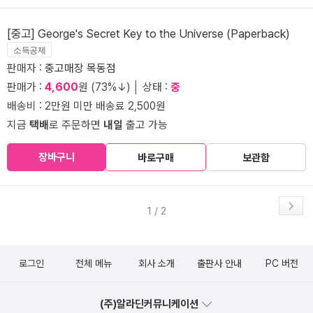
[중고] George's Secret Key to the Universe (Paperback)
소득공제
판매자 :
중고매장 목동점
판매가 :
4,600
원 (73%↓) │ 상태 :
중
배송비 : 2만원 미만 배송료 2,500원
지금
택배
로 주문하면
내일
출고 가능
장바구니
바로구매
보관함
1 / 2
로그인
전체 메뉴
회사 소개
출판사 안내
PC 버전
(주)알라딘커뮤니케이션