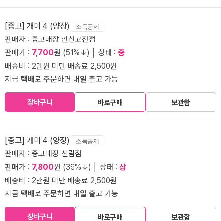
[중고] 개미 4 (양장)
소득공제
판매자 :
중고매장 안산고잔점
판매가 :
7,700
원 (51%↓) │ 상태 :
중
배송비 : 2만원 미만 배송료 2,500원
지금
택배
로 주문하면
내일
출고 가능
장바구니
바로구매
보관함
[중고] 개미 4 (양장)
소득공제
판매자 :
중고매장 신림점
판매가 :
7,800
원 (39%↓) │ 상태 :
상
배송비 : 2만원 미만 배송료 2,500원
지금
택배
로 주문하면
내일
출고 가능
장바구니
바로구매
보관함