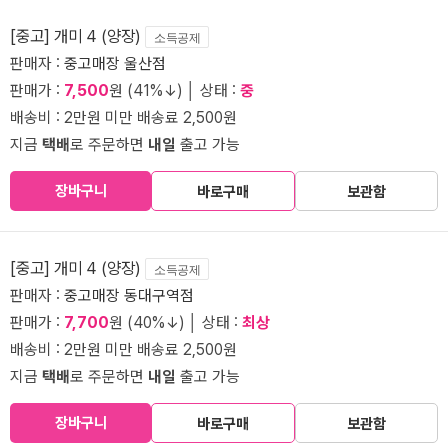
[중고] 개미 4 (양장)
소득공제
판매자 :
중고매장 울산점
판매가 :
7,500
원 (41%↓) │ 상태 :
중
배송비 : 2만원 미만 배송료 2,500원
지금
택배
로 주문하면
내일
출고 가능
장바구니
바로구매
보관함
[중고] 개미 4 (양장)
소득공제
판매자 :
중고매장 동대구역점
판매가 :
7,700
원 (40%↓) │ 상태 :
최상
배송비 : 2만원 미만 배송료 2,500원
지금
택배
로 주문하면
내일
출고 가능
장바구니
바로구매
보관함