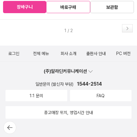
장바구니
바로구매
보관함
1 / 2
로그인
전체 메뉴
회사 소개
출판사 안내
PC 버전
(주)알라딘커뮤니케이션
1544-2514
일반문의 (발신자 부담)
1:1 문의
FAQ
중고매장 위치, 영업시간 안내
뒤로가
기