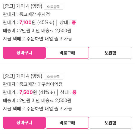
[중고] 개미 4 (양장)
소득공제
판매자 :
중고매장 수지점
판매가 :
7,100
원 (45%↓) │ 상태 :
중
배송비 : 2만원 미만 배송료 2,500원
지금
택배
로 주문하면
내일
출고 가능
장바구니
바로구매
보관함
[중고] 개미 4 (양장)
소득공제
판매자 :
중고매장 대구범어역점
판매가 :
7,500
원 (41%↓) │ 상태 :
중
배송비 : 2만원 미만 배송료 2,500원
지금
택배
로 주문하면
내일
출고 가능
장바구니
바로구매
보관함