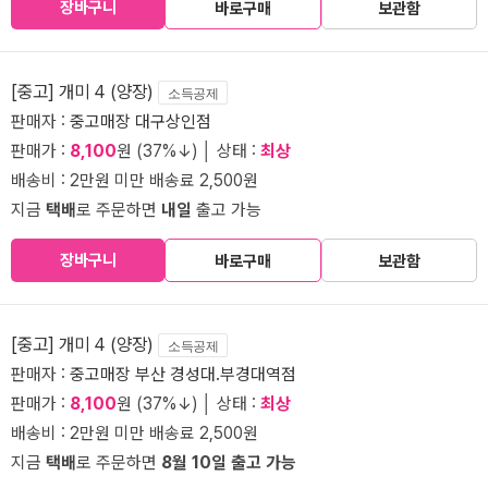
장바구니
바로구매
보관함
[중고] 개미 4 (양장)
소득공제
판매자 :
중고매장 대구상인점
판매가 :
8,100
원 (37%↓) │ 상태 :
최상
배송비 : 2만원 미만 배송료 2,500원
지금
택배
로 주문하면
내일
출고 가능
장바구니
바로구매
보관함
[중고] 개미 4 (양장)
소득공제
판매자 :
중고매장 부산 경성대.부경대역점
판매가 :
8,100
원 (37%↓) │ 상태 :
최상
배송비 : 2만원 미만 배송료 2,500원
지금
택배
로 주문하면
8월 10일 출고 가능