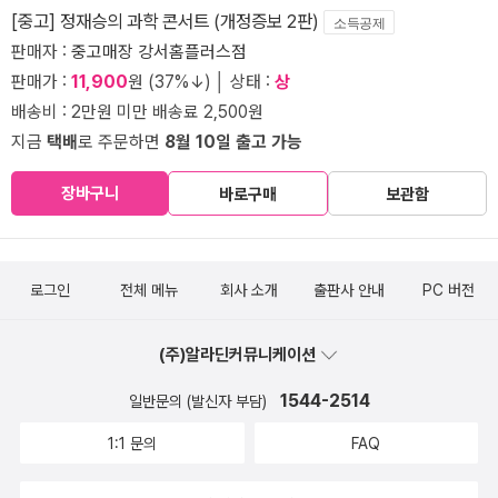
[중고] 정재승의 과학 콘서트 (개정증보 2판)
소득공제
판매자 :
중고매장 강서홈플러스점
판매가 :
11,900
원 (37%↓) │ 상태 :
상
배송비 : 2만원 미만 배송료 2,500원
지금
택배
로 주문하면
8월 10일 출고 가능
장바구니
바로구매
보관함
로그인
전체 메뉴
회사 소개
출판사 안내
PC 버전
(주)알라딘커뮤니케이션
1544-2514
일반문의 (발신자 부담)
1:1 문의
FAQ