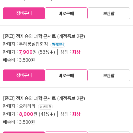
장바구니
바로구매
보관함
[중고] 정재승의 과학 콘서트 (개정증보 2판)
판매자 : 두리뭉실잡화점
파워셀러
판매가 :
7,900
원 (58%↓) │ 상태 :
최상
배송비 : 3,500원
장바구니
바로구매
보관함
[중고] 정재승의 과학 콘서트 (개정증보 2판)
판매자 : 으리리리
실버셀러
판매가 :
8,000
원 (41%↓) │ 상태 :
최상
배송비 : 3,500원