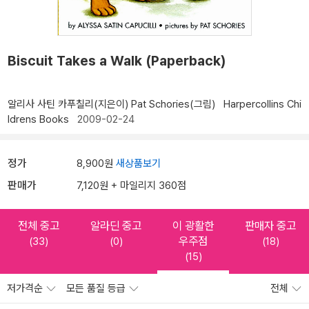
Biscuit Takes a Walk (Paperback)
알리사 사틴 카푸칠리(지은이)
Pat Schories(그림)
Harpercollins Chi
ldrens Books
2009-02-24
정가
8,900원
새상품보기
판매가
7,120원 + 마일리지 360점
전체 중고
알라딘 중고
이 광활한
판매자 중고
우주점
(33)
(0)
(18)
(15)
저가격순
모든 품질 등급
전체