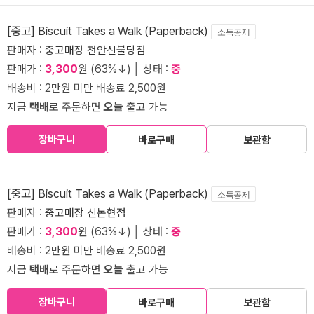
[중고] Biscuit Takes a Walk (Paperback)
소득공제
판매자 :
중고매장 천안신불당점
판매가 :
3,300
원 (63%↓) │ 상태 :
중
배송비 : 2만원 미만 배송료 2,500원
지금
택배
로 주문하면
오늘
출고 가능
장바구니
바로구매
보관함
[중고] Biscuit Takes a Walk (Paperback)
소득공제
판매자 :
중고매장 신논현점
판매가 :
3,300
원 (63%↓) │ 상태 :
중
배송비 : 2만원 미만 배송료 2,500원
지금
택배
로 주문하면
오늘
출고 가능
장바구니
바로구매
보관함