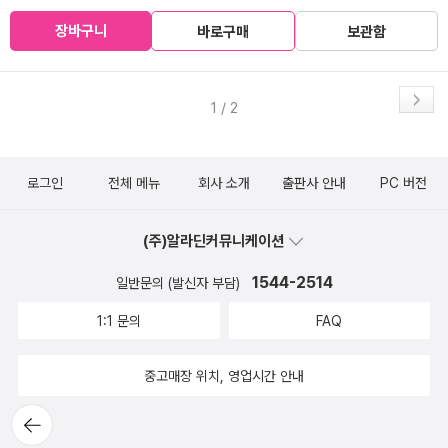
장바구니
바로구매
보관함
1 / 2
로그인
전체 메뉴
회사 소개
출판사 안내
PC 버전
(주)알라딘커뮤니케이션
1544-2514
일반문의 (발신자 부담)
1:1 문의
FAQ
중고매장 위치, 영업시간 안내
뒤로가
기