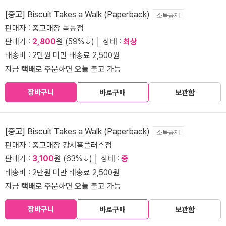
[중고] Biscuit Takes a Walk (Paperback)
소득공제
판매자 :
중고매장 목동점
판매가 :
2,800
원 (59%↓) │ 상태 :
최상
배송비 : 2만원 미만 배송료 2,500원
지금
택배
로 주문하면
오늘
출고 가능
장바구니
바로구매
보관함
[중고] Biscuit Takes a Walk (Paperback)
소득공제
판매자 :
중고매장 강서홈플러스점
판매가 :
3,100
원 (63%↓) │ 상태 :
중
배송비 : 2만원 미만 배송료 2,500원
지금
택배
로 주문하면
오늘
출고 가능
장바구니
바로구매
보관함