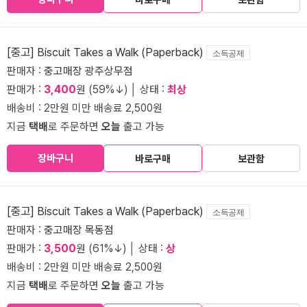
[중고] Biscuit Takes a Walk (Paperback)
소득공제
판매자 :
중고매장 광주상무점
판매가 :
3,400
원 (59%↓) │ 상태 :
최상
배송비 : 2만원 미만 배송료 2,500원
지금
택배
로 주문하면
오늘
출고 가능
장바구니
바로구매
보관함
[중고] Biscuit Takes a Walk (Paperback)
소득공제
판매자 :
중고매장 목동점
판매가 :
3,500
원 (61%↓) │ 상태 :
상
배송비 : 2만원 미만 배송료 2,500원
지금
택배
로 주문하면
오늘
출고 가능