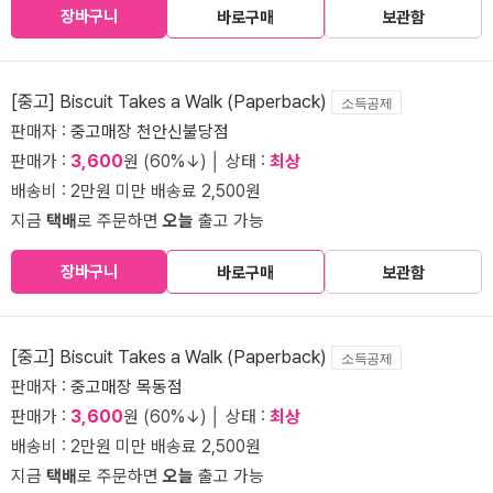
장바구니
바로구매
보관함
[중고] Biscuit Takes a Walk (Paperback)
소득공제
판매자 :
중고매장 천안신불당점
판매가 :
3,600
원 (60%↓) │ 상태 :
최상
배송비 : 2만원 미만 배송료 2,500원
지금
택배
로 주문하면
오늘
출고 가능
장바구니
바로구매
보관함
[중고] Biscuit Takes a Walk (Paperback)
소득공제
판매자 :
중고매장 목동점
판매가 :
3,600
원 (60%↓) │ 상태 :
최상
배송비 : 2만원 미만 배송료 2,500원
지금
택배
로 주문하면
오늘
출고 가능