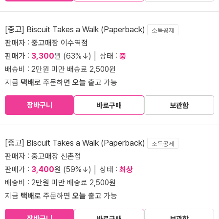
[중고] Biscuit Takes a Walk (Paperback)
소득공제
판매자 :
중고매장 이수역점
판매가 :
3,300
원 (63%↓) │ 상태 :
중
배송비 : 2만원 미만 배송료 2,500원
지금
택배
로 주문하면
오늘
출고 가능
장바구니
바로구매
보관함
[중고] Biscuit Takes a Walk (Paperback)
소득공제
판매자 :
중고매장 신촌점
판매가 :
3,400
원 (59%↓) │ 상태 :
최상
배송비 : 2만원 미만 배송료 2,500원
지금
택배
로 주문하면
오늘
출고 가능
장바구니
바로구매
보관함