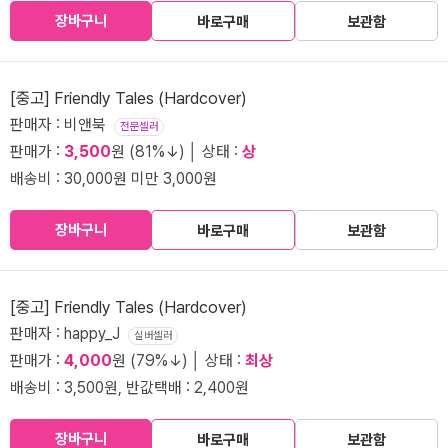
장바구니
바로구매
보관함
[중고] Friendly Tales (Hardcover)
판매자 : 비앤북
전문셀러
판매가 :
3,500
원 (81%↓) │ 상태 :
상
배송비 : 30,000원 미만 3,000원
장바구니
바로구매
보관함
[중고] Friendly Tales (Hardcover)
판매자 : happy_J
실버셀러
판매가 :
4,000
원 (79%↓) │ 상태 :
최상
배송비 : 3,500원, 반값택배 : 2,400원
장바구니
바로구매
보관함