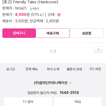
[중고] Friendly Tales (Hardcover)
판매자 : hima21
실버셀러
판매가 :
8,000
원 (51%↓) │ 상태 :
상
배송비 : 3,500원, 반값택배 : 2,400원
장바구니
바로구매
보관함
1 / 2
로그인
전체 메뉴
회사 소개
출판사 안내
PC 버전
(주)알라딘커뮤니케이션
1544-2514
일반문의 (발신자 부담)
1:1 문의
FAQ