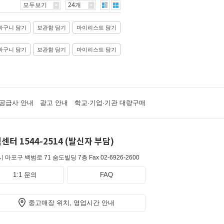
모두보기
24개
바구니 담기
보관함 담기
마이리스트 담기
바구니 담기
보관함 담기
마이리스트 담기
공급사 안내
광고 안내
학교·기업·기관 대량구매
센터 1544-2514 (발신자 부담)
 마포구 백범로 71 숨도빌딩 7층
Fax 02-6926-2600
1:1 문의
FAQ
중고매장 위치, 영업시간 안내