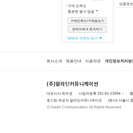
상품명
구매 만족도
충분한 평가 없음
구매만족도/구매평보기
판매자에게 문의하기
판매자 연락처 보기
회사소개
채용안내
이용약관
개인정보처리방
(주)알라딘커뮤니케이션
대표이사 최우경
사업자등록 201-81-23094
통
호스팅 제공자 알라딘커뮤니케이션
(본사) 서울시 중
ⓒ Aladin Communication. All Rights Reserved.