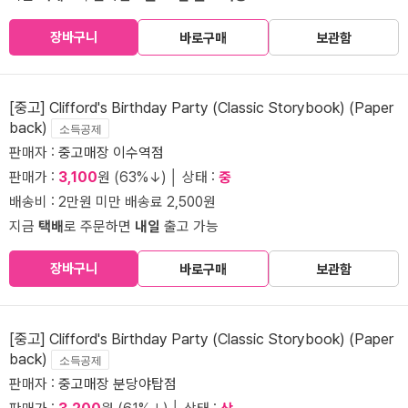
장바구니
바로구매
보관함
[중고] Clifford's Birthday Party (Classic Storybook) (Paper
back)
소득공제
판매자 :
중고매장 이수역점
판매가 :
3,100
원 (63%↓) │ 상태 :
중
배송비 : 2만원 미만 배송료 2,500원
지금
택배
로 주문하면
내일
출고 가능
장바구니
바로구매
보관함
[중고] Clifford's Birthday Party (Classic Storybook) (Paper
back)
소득공제
판매자 :
중고매장 분당야탑점