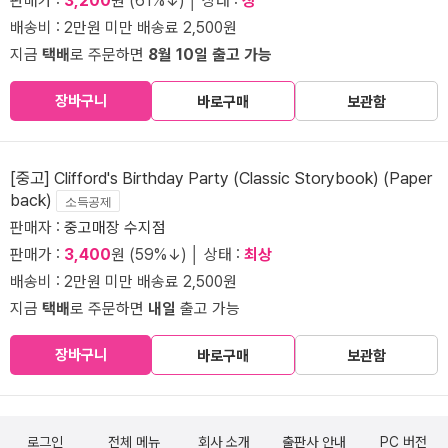
판매가 :
3,200
원 (61%↓) │ 상태 :
상
배송비 : 2만원 미만 배송료 2,500원
지금
택배
로 주문하면
8월 10일 출고 가능
장바구니
바로구매
보관함
[중고] Clifford's Birthday Party (Classic Storybook) (Paper
back)
소득공제
판매자 :
중고매장 수지점
판매가 :
3,400
원 (59%↓) │ 상태 :
최상
배송비 : 2만원 미만 배송료 2,500원
지금
택배
로 주문하면
내일
출고 가능
장바구니
바로구매
보관함
로그인
전체 메뉴
회사 소개
출판사 안내
PC 버전