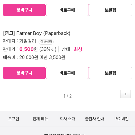
장바구니
바로구매
보관함
[중고] Farmer Boy (Paperback)
판매자 : 과일킬러
실버셀러
판매가 :
6,500
원 (39%↓) │ 상태 :
최상
배송비 : 20,000원 미만 3,500원
장바구니
바로구매
보관함
1 / 2
로그인
전체 메뉴
회사 소개
출판사 안내
PC 버전