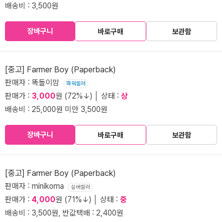
배송비 : 3,500원
장바구니
바로구매
보관함
[중고] Farmer Boy (Paperback)
판매자 : 똑돌이맘
파워셀러
판매가 :
3,000
원 (72%↓) │ 상태 :
상
배송비 : 25,000원 미만 3,500원
장바구니
바로구매
보관함
[중고] Farmer Boy (Paperback)
판매자 : minikoma
실버셀러
판매가 :
4,000
원 (71%↓) │ 상태 :
중
배송비 : 3,500원, 반값택배 : 2,400원