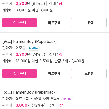
판매가 :
2,800
원 (81%↓) │ 상태 :
상
배송비 : 30,000원 미만 3,000원
장바구니
바로구매
보관함
[중고] Farmer Boy (Paperback)
판매자 : 이호윤
파워셀러
판매가 :
2,800
원 (74%↓) │ 상태 :
상
배송비 : 18,000원 미만 3,500원, 반값택배 : 2,400원
장바구니
바로구매
보관함
[중고] Farmer Boy (Paperback)
판매자 : 더드림북스 ※유의사항 필독※
전문셀러
판매가 :
3,000
원 (72%↓) │ 상태 :
상