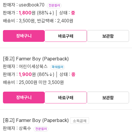
판매자 : usedbook70
전문셀러
판매가 :
1,800
원 (88%↓) │ 상태 :
중
배송비 : 3,500원, 반값택배 : 2,400원
장바구니
바로구매
보관함
[중고] Farmer Boy (Paperback)
판매자 : 어린이세상북스
파워셀러
판매가 :
1,900
원 (86%↓) │ 상태 :
중
배송비 : 25,000원 미만 3,500원
장바구니
바로구매
보관함
[중고] Farmer Boy (Paperback)
소득공제
판매자 : 상록수
전문셀러