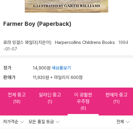
Farmer Boy (Paperback)
로라 잉걸스 와일더(지은이)
Harpercollins Childrens Books
1994
-01-07
정가
14,900원
새상품보기
판매가
11,920원 + 마일리지 600점
전체 중고
알라딘 중고
이 광활한
판매자 중고
우주점
(18)
(1)
(11)
(6)
저가격순
모든 품질 등급
전체