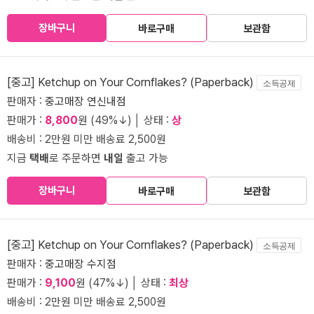
장바구니
바로구매
보관함
[중고] Ketchup on Your Cornflakes? (Paperback)
소득공제
판매자 :
중고매장 연신내점
판매가 :
8,800
원 (49%↓) │ 상태 :
상
배송비 : 2만원 미만 배송료 2,500원
지금
택배
로 주문하면
내일
출고 가능
장바구니
바로구매
보관함
[중고] Ketchup on Your Cornflakes? (Paperback)
소득공제
판매자 :
중고매장 수지점
판매가 :
9,100
원 (47%↓) │ 상태 :
최상
배송비 : 2만원 미만 배송료 2,500원