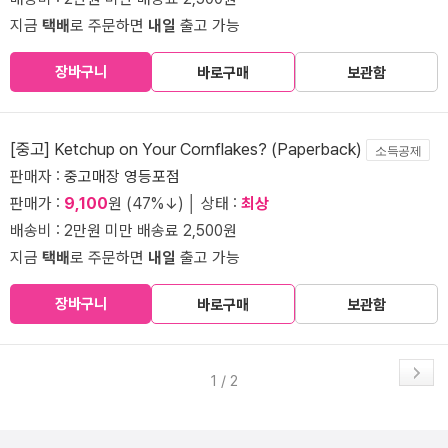
지금
택배
로 주문하면
내일
출고 가능
장바구니
바로구매
보관함
[중고] Ketchup on Your Cornflakes? (Paperback)
소득공제
판매자 :
중고매장 영등포점
판매가 :
9,100
원 (47%↓) │ 상태 :
최상
배송비 : 2만원 미만 배송료 2,500원
지금
택배
로 주문하면
내일
출고 가능
장바구니
바로구매
보관함
1 / 2