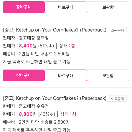
장바구니
바로구매
보관함
[중고] Ketchup on Your Cornflakes? (Paperback)
소득공제
판매자 :
중고매장 평택점
판매가 :
8,400
원 (51%↓) │ 상태 :
중
배송비 : 2만원 미만 배송료 2,500원
지금
택배
로 주문하면
내일
출고 가능
장바구니
바로구매
보관함
[중고] Ketchup on Your Cornflakes? (Paperback)
소득공제
판매자 :
중고매장 수유점
판매가 :
8,800
원 (49%↓) │ 상태 :
상
배송비 : 2만원 미만 배송료 2,500원
지금
택배
로 주문하면
내일
출고 가능