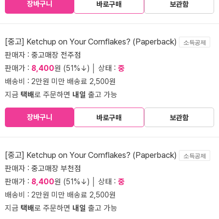
장바구니
바로구매
보관함
[중고] Ketchup on Your Cornflakes? (Paperback)
소득공제
판매자 :
중고매장 전주점
판매가 :
8,400
원 (51%↓) │ 상태 :
중
배송비 : 2만원 미만 배송료 2,500원
지금
택배
로 주문하면
내일
출고 가능
장바구니
바로구매
보관함
[중고] Ketchup on Your Cornflakes? (Paperback)
소득공제
판매자 :
중고매장 부천점
판매가 :
8,400
원 (51%↓) │ 상태 :
중
배송비 : 2만원 미만 배송료 2,500원
지금
택배
로 주문하면
내일
출고 가능