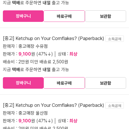
지금
택배
로 주문하면
내일
출고 가능
장바구니
바로구매
보관함
[중고] Ketchup on Your Cornflakes? (Paperback)
소득공제
판매자 :
중고매장 수유점
판매가 :
9,100
원 (47%↓) │ 상태 :
최상
배송비 : 2만원 미만 배송료 2,500원
지금
택배
로 주문하면
내일
출고 가능
장바구니
바로구매
보관함
[중고] Ketchup on Your Cornflakes? (Paperback)
소득공제
판매자 :
중고매장 울산점
판매가 :
9,100
원 (47%↓) │ 상태 :
최상
배송비 : 2만원 미만 배송료 2,500원