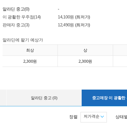
알라딘 중고(0)
-
이 광활한 우주점(14)
14,100원
(최저가)
판매자 중고(3)
12,490원
(최저가)
알라딘에 팔기 예상가
최상
상
2,300원
2,300원
알라딘 중고 (0)
중고매장 이 광활한 우
저가격순
정렬
상태별