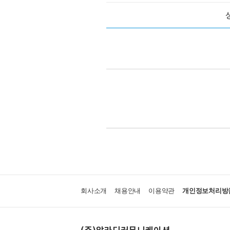
회사소개
채용안내
이용약관
개인정보처리방
(주)알라딘커뮤니케이션