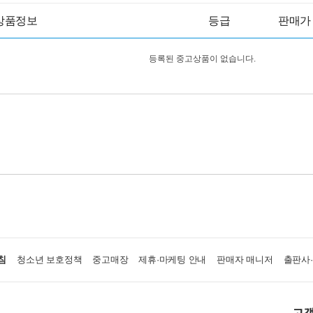
상품정보
등급
판매가
등록된 중고상품이 없습니다.
침
청소년 보호정책
중고매장
제휴·마케팅 안내
판매자 매니저
출판사
고객