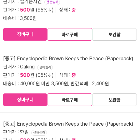
판매자 : 즐거운시간
전문셀러
판매가 :
500
원 (95%↓) │ 상태 :
중
배송비 : 3,500원
장바구니
바로구매
보관함
[중고] Encyclopedia Brown Keeps the Peace (Paperback)
판매자 : Caking
실버셀러
판매가 :
500
원 (95%↓) │ 상태 :
중
배송비 : 40,000원 미만 3,500원, 반값택배 : 2,400원
장바구니
바로구매
보관함
[중고] Encyclopedia Brown Keeps the Peace (Paperback)
판매자 : 한일
실버셀러