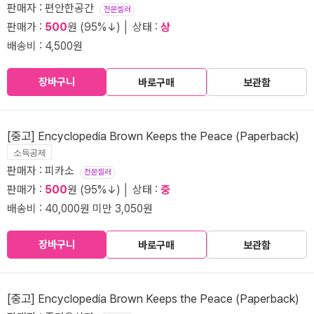
판매자 : 편안한공간
전문셀러
판매가 :
500
원 (95%↓) │ 상태 :
상
배송비 : 4,500원
장바구니
바로구매
보관함
[중고] Encyclopedia Brown Keeps the Peace (Paperback)
소득공제
판매자 : 피카소
전문셀러
판매가 :
500
원 (95%↓) │ 상태 :
중
배송비 : 40,000원 미만 3,050원
장바구니
바로구매
보관함
[중고] Encyclopedia Brown Keeps the Peace (Paperback)