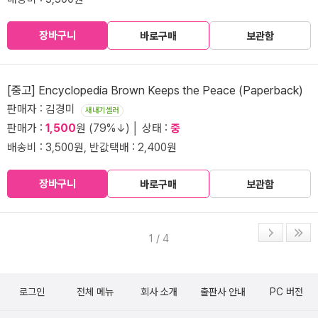
장바구니
바로구매
보관함
[중고] Encyclopedia Brown Keeps the Peace (Paperback)
판매자 : 김경미
새내기셀러
판매가 :
1,500
원 (79%↓) │ 상태 :
중
배송비 : 3,500원, 반값택배 : 2,400원
장바구니
바로구매
보관함
1 / 4
로그인
전체 메뉴
회사 소개
출판사 안내
PC 버전