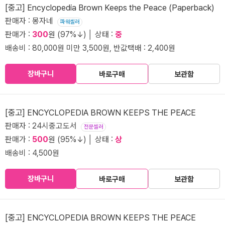
[중고] Encyclopedia Brown Keeps the Peace (Paperback)
판매자 : 몽자네
파워셀러
판매가 :
300
원 (97%↓) │ 상태 :
중
배송비 : 80,000원 미만 3,500원, 반값택배 : 2,400원
장바구니
바로구매
보관함
[중고] ENCYCLOPEDIA BROWN KEEPS THE PEACE
판매자 : 24시중고도서
전문셀러
판매가 :
500
원 (95%↓) │ 상태 :
상
배송비 : 4,500원
장바구니
바로구매
보관함
[중고] ENCYCLOPEDIA BROWN KEEPS THE PEACE