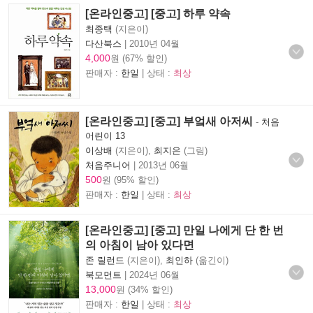
[온라인중고] [중고] 하루 약속
최종택
(지은이)
다산북스
|
2010년 04월
4,000
원 (67% 할인)
판매자 :
한일
| 상태 :
최상
[온라인중고] [중고] 부엌새 아저씨
-
처음
어린이 13
이상배
(지은이),
최지은
(그림)
처음주니어
|
2013년 06월
500
원 (95% 할인)
판매자 :
한일
| 상태 :
최상
[온라인중고] [중고] 만일 나에게 단 한 번
의 아침이 남아 있다면
존 릴런드
(지은이),
최인하
(옮긴이)
북모먼트
|
2024년 06월
13,000
원 (34% 할인)
판매자 :
한일
| 상태 :
최상