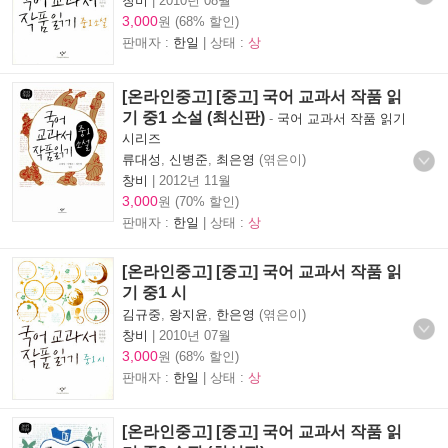
창비
|
2010년 08월
3,000
원 (68% 할인)
판매자 :
한일
| 상태 :
상
[온라인중고] [중고] 국어 교과서 작품 읽
기 중1 소설 (최신판)
-
국어 교과서 작품 읽기
시리즈
류대성
,
신병준
,
최은영
(엮은이)
창비
|
2012년 11월
3,000
원 (70% 할인)
판매자 :
한일
| 상태 :
상
[온라인중고] [중고] 국어 교과서 작품 읽
기 중1 시
김규중
,
왕지윤
,
한은영
(엮은이)
창비
|
2010년 07월
3,000
원 (68% 할인)
판매자 :
한일
| 상태 :
상
[온라인중고] [중고] 국어 교과서 작품 읽