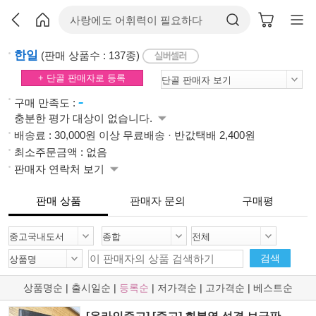
한일
(판매 상품수 : 137종)
+ 단골 판매자로 등록
-
구매 만족도 :
충분한 평가 대상이 없습니다.
배송료 : 30,000원 이상 무료배송 · 반값택배 2,400원
최소주문금액 : 없음
판매자 연락처 보기
판매 상품
판매자 문의
구매평
검색
상품명순
|
출시일순
|
등록순
|
저가격순
|
고가격순
|
베스트순