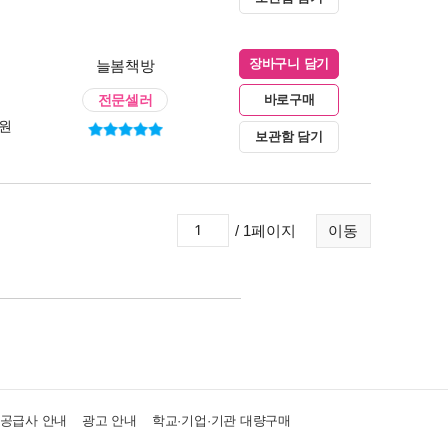
늘봄책방
장바구니 담기
전문셀러
바로구매
0원
보관함 담기
/ 1페이지
이동
·공급사 안내
광고 안내
학교·기업·기관 대량구매