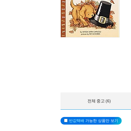
전체 중고 (6)
반값택배
가능한 상품만 보기