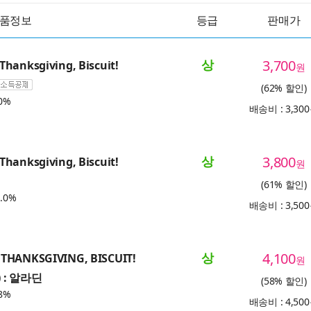
품정보
등급
판매가
상
3,700
hanksgiving, Biscuit!
원
(62% 할인)
0%
배송비 : 3,30
상
3,800
hanksgiving, Biscuit!
원
(61% 할인)
.0%
배송비 : 3,50
상
4,100
THANKSGIVING, BISCUIT!
원
) : 알라딘
(58% 할인)
8%
배송비 : 4,50