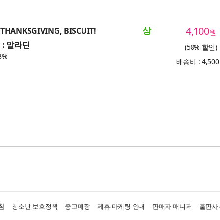
상
4,100
THANKSGIVING, BISCUIT!
원
) : 알라딘
(58% 할인)
8%
배송비 : 4,50
침
청소년 보호정책
중고매장
제휴·마케팅 안내
판매자 매니저
출판사