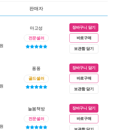
판매자
마고성
장바구니 담기
전문셀러
바로구매
0원
보관함 담기
퐁퐁
장바구니 담기
골드셀러
바로구매
0원
보관함 담기
늘봄책방
장바구니 담기
전문셀러
바로구매
0원
보관함 담기