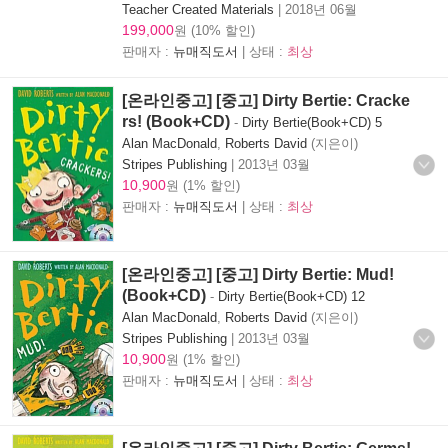
Teacher Created Materials
|
2018년 06월
199,000
원 (10% 할인)
판매자 :
뉴매직도서
| 상태 :
최상
[온라인중고] [중고] Dirty Bertie: Cracke
rs! (Book+CD)
-
Dirty Bertie(Book+CD) 5
Alan MacDonald
,
Roberts David
(지은이)
Stripes Publishing
|
2013년 03월
10,900
원 (1% 할인)
판매자 :
뉴매직도서
| 상태 :
최상
[온라인중고] [중고] Dirty Bertie: Mud!
(Book+CD)
-
Dirty Bertie(Book+CD) 12
Alan MacDonald
,
Roberts David
(지은이)
Stripes Publishing
|
2013년 03월
10,900
원 (1% 할인)
판매자 :
뉴매직도서
| 상태 :
최상