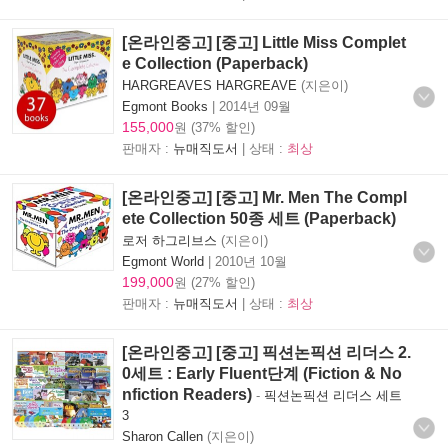
[온라인중고] [중고] Little Miss Complet
e Collection (Paperback)
HARGREAVES HARGREAVE
(지은이)
Egmont Books
|
2014년 09월
155,000
원 (37% 할인)
판매자 :
뉴매직도서
| 상태 :
최상
[온라인중고] [중고] Mr. Men The Compl
ete Collection 50종 세트 (Paperback)
로저 하그리브스
(지은이)
Egmont World
|
2010년 10월
199,000
원 (27% 할인)
판매자 :
뉴매직도서
| 상태 :
최상
[온라인중고] [중고] 픽션논픽션 리더스 2.
0세트 : Early Fluent단계 (Fiction & No
nfiction Readers)
-
픽션논픽션 리더스 세트
3
Sharon Callen
(지은이)