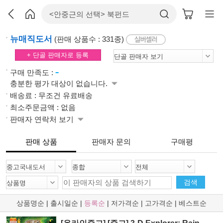
뉴매직도서
(판매 상품수 : 331종)
+ 단골 판매자로 등록
-
구매 만족도 :
충분한 평가 대상이 없습니다.
배송료 : 무조건 유료배송
최소주문금액 : 없음
판매자 연락처 보기
판매 상품
판매자 문의
구매평
검색
상품명순
|
출시일순
|
등록순
|
저가격순
|
고가격순
|
베스트순