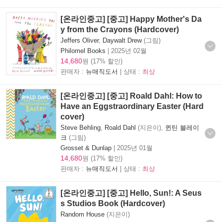
[온라인중고] [중고] Happy Mother's Da
y from the Crayons (Hardcover)
Jeffers Oliver
,
Daywalt Drew
(그림)
Philomel Books
|
2025년 02월
14,680
원 (17% 할인)
판매자 :
뉴매직도서
| 상태 :
최상
[온라인중고] [중고] Roald Dahl: How to
Have an Eggstraordinary Easter (Hard
cover)
Steve Behling
,
Roald Dahl
(지은이),
퀸틴 블레이
크
(그림)
Grosset & Dunlap
|
2025년 01월
14,680
원 (17% 할인)
판매자 :
뉴매직도서
| 상태 :
최상
[온라인중고] [중고] Hello, Sun!: A Seus
s Studios Book (Hardcover)
Random House
(지은이)