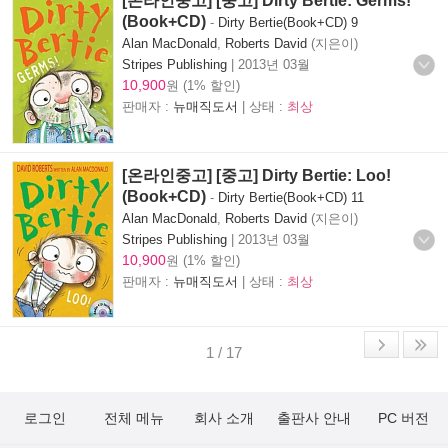
[온라인중고] [중고] Dirty Bertie: Germs!
(Book+CD)
-
Dirty Bertie(Book+CD) 9
Alan MacDonald
,
Roberts David
(지은이)
Stripes Publishing
|
2013년 03월
10,900
원 (1% 할인)
판매자 :
뉴매직도서
| 상태 :
최상
[온라인중고] [중고] Dirty Bertie: Loo!
(Book+CD)
-
Dirty Bertie(Book+CD) 11
Alan MacDonald
,
Roberts David
(지은이)
Stripes Publishing
|
2013년 03월
10,900
원 (1% 할인)
판매자 :
뉴매직도서
| 상태 :
최상
1 / 17
로그인
전체 메뉴
회사 소개
출판사 안내
PC 버전