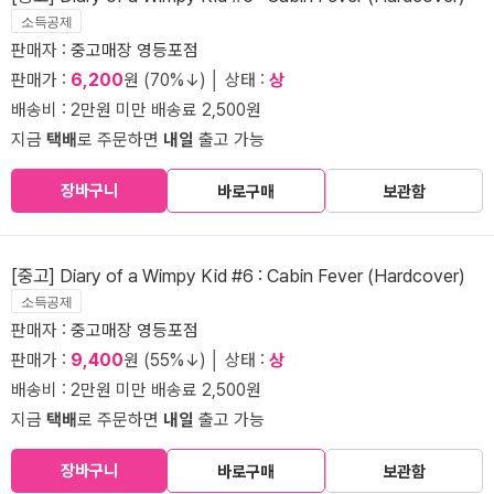
소득공제
판매자 :
중고매장 영등포점
판매가 :
6,200
원 (70%↓) │ 상태 :
상
배송비 : 2만원 미만 배송료 2,500원
지금
택배
로 주문하면
내일
출고 가능
장바구니
바로구매
보관함
[중고] Diary of a Wimpy Kid #6 : Cabin Fever (Hardcover)
소득공제
판매자 :
중고매장 영등포점
판매가 :
9,400
원 (55%↓) │ 상태 :
상
배송비 : 2만원 미만 배송료 2,500원
지금
택배
로 주문하면
내일
출고 가능
장바구니
바로구매
보관함