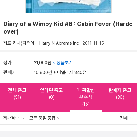
Diary of a Wimpy Kid #6 : Cabin Fever (Hardc
over)
제프 키니(지은이)
Harry N Abrams Inc
2011-11-15
정가
21,000원
새상품보기
판매가
16,800원 + 마일리지 840점
전체 중고
알라딘 중고
이 광활한
판매자 중고
우주점
(51)
(0)
(36)
(15)
저가격순
모든 품질 등급
전체